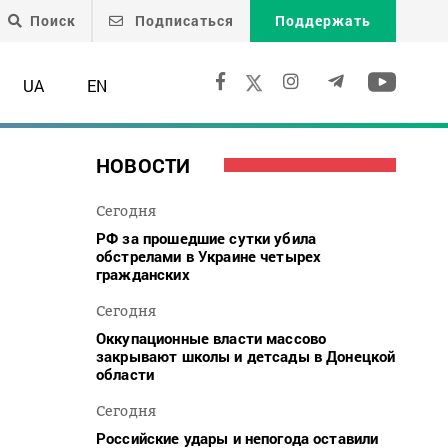
Поиск
Подписаться
Поддержать
UA
EN
НОВОСТИ
Сегодня
РФ за прошедшие сутки убила
обстрелами в Украине четырех
гражданских
Сегодня
Оккупационные власти массово
закрывают школы и детсады в Донецкой
области
Сегодня
Российские удары и непогода оставили