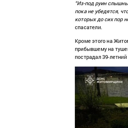
“Из-под руин слышны
пока не убедятся, чт
которых до сих пор н
спасатели.
Кроме этого на Жито
прибывшему на тушен
пострадал 39-летний