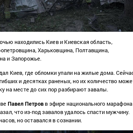
очью находились Киев и Киевская область,
опетровщина, Харьковщина, Полтавщина,
на и Запорожье.
дал Киев, где обломки упали на жилые дома. Сейча
огибших и десятках раненых, но их количество може
ку на месте до сих пор разбирают завалы.
еве
Павел Петров
в эфире национального марафона
азал, что из-под завалов удалось спасти мужчину.
часов, но оставался в сознании.