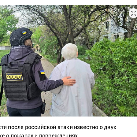
ти после российской атаки известно о двух
же о пожарах и повреждениях