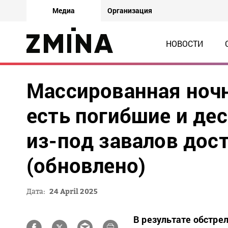
Медиа
Организация
НОВОСТИ
Массированная ночн
есть погибшие и дес
из-под завалов дос
(обновлено)
Дата:
24 April 2025
В результате обстре