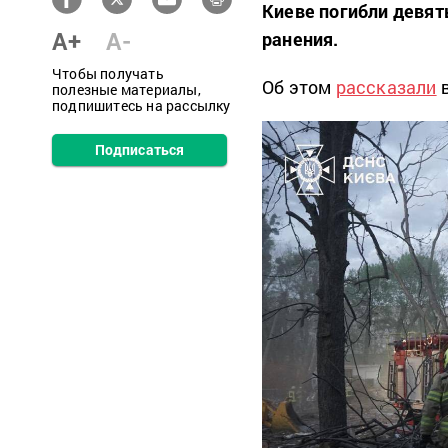
Киеве погибли девят
A+
A-
ранения.
Чтобы получать
Об этом
рассказали
в
полезные материалы,
подпишитесь на рассылку
Подписаться