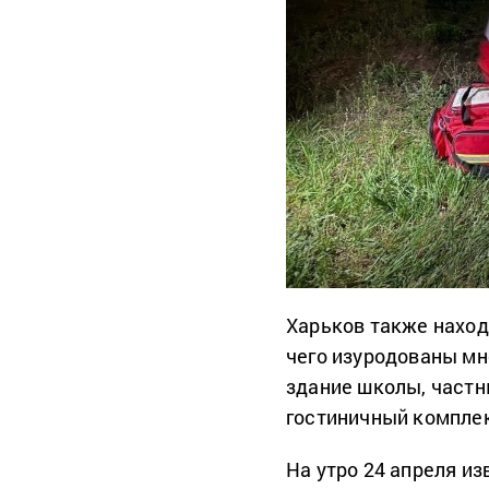
Харьков также наход
чего изуродованы мн
здание школы, частн
гостиничный компле
На утро 24 апреля и