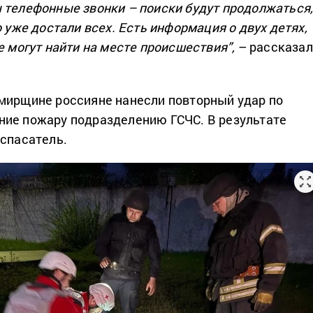
 телефонные звонки – поиски будут продолжаться
о уже достали всех. Есть информация о двух детях,
е могут найти на месте происшествия”,
– рассказал
мирщине россияне нанесли повторный удар по
ие пожару подразделению ГСЧС. В результате
 спасатель.