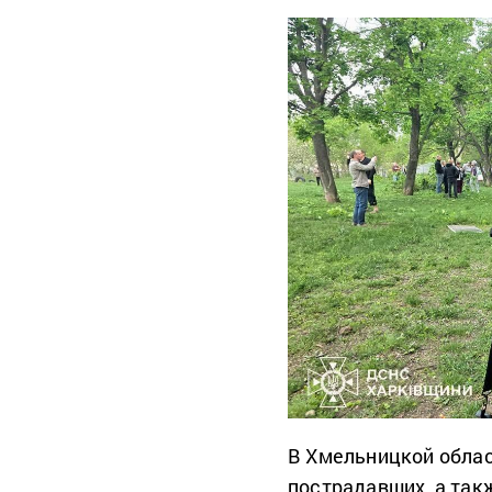
В Хмельницкой облас
пострадавших, а так