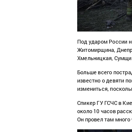
Под ударом России н
Житомирщина, Днепр
Хмельницкая, Сумщи
Больше всего постра
известно о девяти п
измениться, посколь
Спикер ГУ ГСЧС в Ки
около 10 часов расск
Он провел там много 