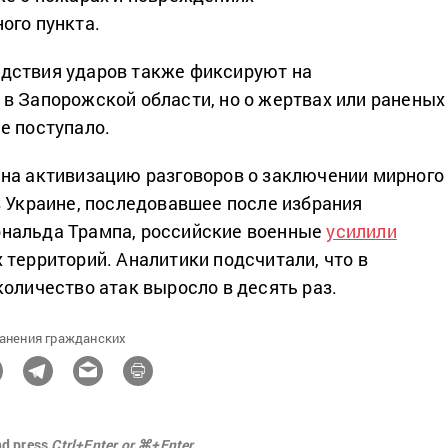
ого пункта.
дствия ударов также фиксируют на
в Запорожской области, но о жертвах или раненых
е поступало.
на активизацию разговоров о заключении мирного
в Украине, последовавшее после избрания
нальда Трампа, российские военные
усилили
 территорий. Аналитики подсчитали, что в
количество атак выросло в десять раз.
анения гражданских
nd press
Ctrl+Enter or ⌘+Enter.