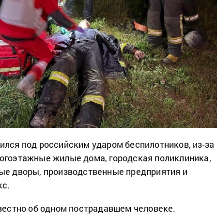
ился под российским ударом беспилотников, из-за
огоэтажные жилые дома, городская поликлиника,
ые дворы, производственные предприятия и
кс.
звестно об одном пострадавшем человеке.