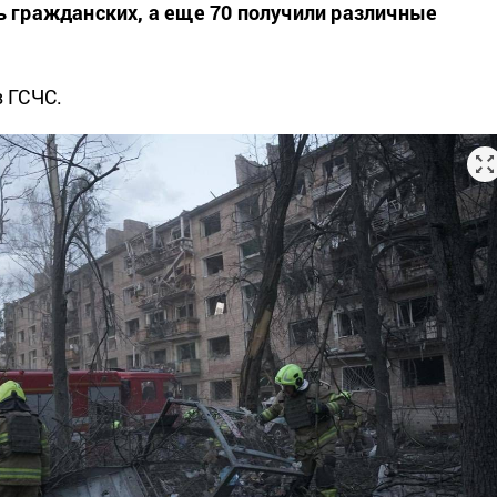
ь гражданских, а еще 70 получили различные
 ГСЧС.