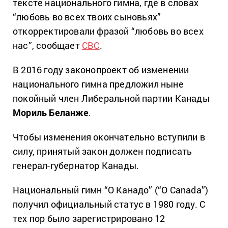
тексте национального гимна, где в словах
“любовь во всех твоих сыновьях”
откорректировали фразой “любовь во всех
нас”, сообщает
CBC
.
В 2016 году законопроект об изменении
национального гимна предложил ныне
покойный член Либеральной партии Канады
Мориль Беланже
.
Чтобы изменения окончательно вступили в
силу, принятый закон должен подписать
генерал-губернатор Канады.
Национальный гимн “О Канадо” (“O Canada”)
получил официальный статус в 1980 году. С
тех пор было зарегистрировано 12