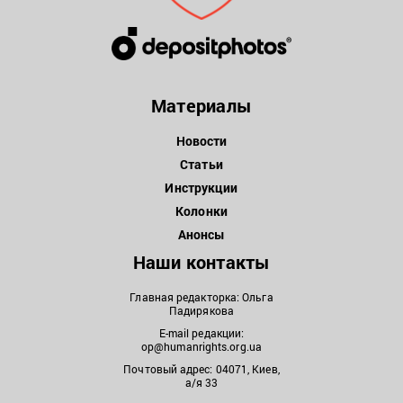
Материалы
Новости
Статьи
Инструкции
Колонки
Анонсы
Наши контакты
Главная редакторка: Ольга
Падирякова
E-mail редакции:
op@humanrights.org.ua
Почтовый адрес: 04071, Киев,
а/я 33