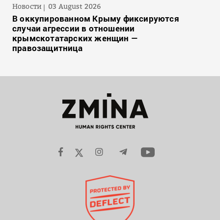
Новости
03 August 2026
В оккупированном Крыму фиксируются
случаи агрессии в отношении
крымскотатарских женщин —
правозащитница