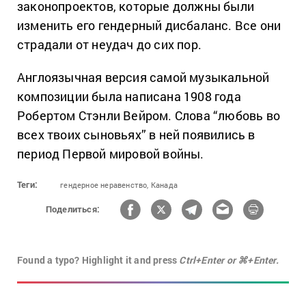
законопроектов, которые должны были
изменить его гендерный дисбаланс. Все они
страдали от неудач до сих пор.
Англоязычная версия самой музыкальной
композиции была написана 1908 года
Робертом Стэнли Вейром. Слова “любовь во
всех твоих сыновьях” в ней появились в
период Первой мировой войны.
Теги:
гендерное неравенство,
Канада
Поделиться:
Found a typo? Highlight it and press
Ctrl+Enter or ⌘+Enter.