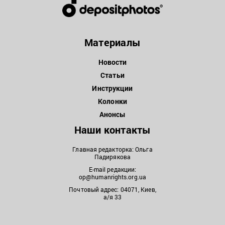
Материалы
Новости
Статьи
Инструкции
Колонки
Анонсы
Наши контакты
Главная редакторка: Ольга
Падирякова
E-mail редакции:
op@humanrights.org.ua
Почтовый адрес: 04071, Киев,
а/я 33