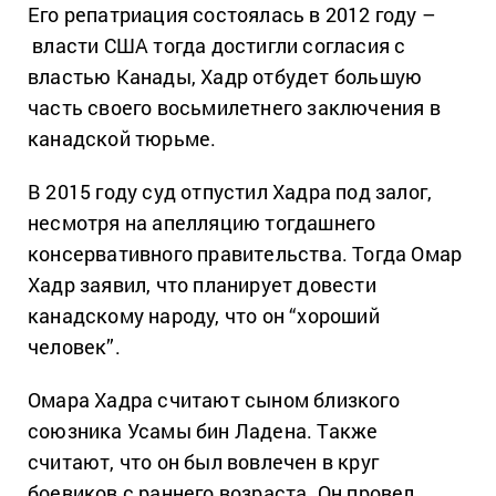
Его репатриация состоялась в 2012 году –
власти США тогда достигли согласия с
властью Канады, Хадр отбудет большую
часть своего восьмилетнего заключения в
канадской тюрьме.
В 2015 году суд отпустил Хадра под залог,
несмотря на апелляцию тогдашнего
консервативного правительства. Тогда Омар
Хадр заявил, что планирует довести
канадскому народу, что он “хороший
человек”.
Омара Хадра считают сыном близкого
союзника Усамы бин Ладена. Также
считают, что он был вовлечен в круг
боевиков с раннего возраста. Он провел