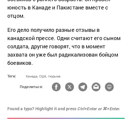
юность в Канаде и Пакистане вместе с
отцом.
Его дело получило разные отзывы в
канадской прессе. Одни считают его сыном
солдата, другие говорят, что в момент
захвата он уже был радикализован бойцом
боевиков.
Теги:
Канада,
США,
тюрьма
Поделиться:
Found a typo? Highlight it and press
Ctrl+Enter or ⌘+Enter.