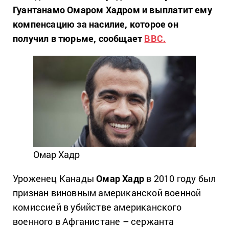
Гуантанамо Омаром Хадром и выплатит ему
компенсацию за насилие, которое он
получил в тюрьме, сообщает
ВВС.
Омар Хадр
Уроженец Канады
Омар Хадр
в 2010 году был
признан виновным американской военной
комиссией в убийстве американского
военного в Афганистане – сержанта