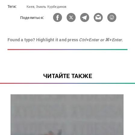
Теги:
Киев,
Эмиль Курбединов
Поделиться:
Found a typo? Highlight it and press
Ctrl+Enter or ⌘+Enter.
ЧИТАЙТЕ ТАКЖЕ