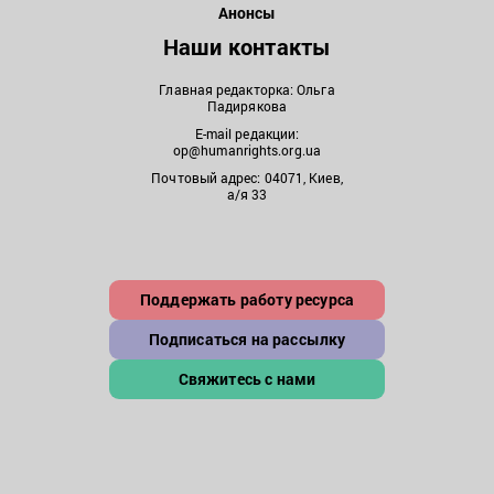
Анонсы
Наши контакты
Главная редакторка: Ольга
Падирякова
E-mail редакции:
op@humanrights.org.ua
Почтовый адрес: 04071, Киев,
а/я 33
Поддержать работу ресурса
Подписаться на рассылку
Свяжитесь с нами