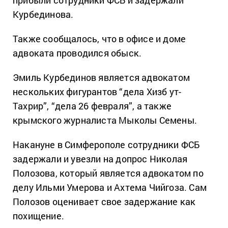
прибыли сотрудники ФСБ и задержали
Курбединова.
Также сообщалось, что в офисе и доме
адвоката проводился обыск.
Эмиль Курбединов является адвокатом
нескольких фигурантов “дела Хизб ут-
Тахрир”, “дела 26 февраля”, а также
крымского журналиста Мыколы Семены.
Накануне в Симферополе сотрудники ФСБ
задержали и увезли на допрос Николая
Полозова, который является адвокатом по
делу Ильми Умерова и Ахтема Чийгоза. Сам
Полозов оценивает свое задержание как
похищение.