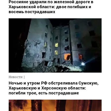
Россияне ударили по железной дороге в
Харьковской области: двое погибших и
восемь пострадавших
Новости
Ночью и утром РФ обстреливала Сумскую,
Харьковскую и Херсонскую области:
погибли трое, есть пострадавшие