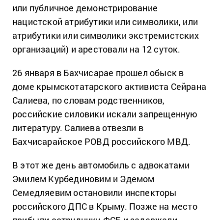
или публичное демонстрирование
нацистской атрибутики или символики, или
атрибутики или символики экстремистских
организаций) и арестовали на 12 суток.
26 января в Бахчисарае прошел обыск в
доме крымскотатарского активиста Сейрана
Салиева, по словам родственников,
российские силовики искали запрещенную
литературу.
Салиева отвезли в
Бахчисарайское РОВД российского МВД.
В этот же день автомобиль с адвокатами
Эмилем Курбединовим и Эдемом
Семедляевим остановили инспекторы
российского ДПС в Крыму.
Позже на место