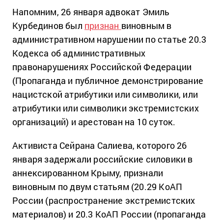
Напомним, 26 января адвокат Эмиль
Курбединов был
признан
виновным в
административном нарушении по статье 20.3
Кодекса об административных
правонарушениях Российской Федерации
(Пропаганда и публичное демонстрирование
нацистской атрибутики или символики, или
атрибутики или символики экстремистских
организаций) и арестован на 10 суток.
Активиста Сейрана Салиева, которого 26
января задержали российские силовики в
аннексированном Крыму, признали
виновным по двум статьям (20.29 КоАП
России (распространение экстремистских
материалов) и 20.3 КоАП России
(пропаганда