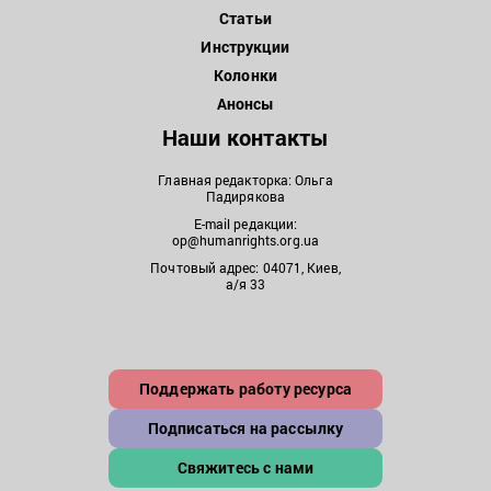
Статьи
Инструкции
Колонки
Анонсы
Наши контакты
Главная редакторка: Ольга
Падирякова
E-mail редакции:
op@humanrights.org.ua
Почтовый адрес: 04071, Киев,
а/я 33
Поддержать работу ресурса
Подписаться на рассылку
Свяжитесь с нами