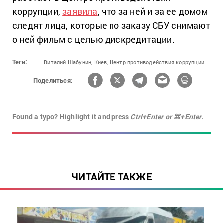
коррупции,
заявила
, что за ней и за ее домом
следят лица, которые по заказу СБУ снимают
о ней фильм с целью дискредитации.
Теги:
Виталий Шабунин,
Киев,
Центр противодействия коррупции
Поделиться:
Found a typo? Highlight it and press
Ctrl+Enter or ⌘+Enter.
ЧИТАЙТЕ ТАКЖЕ