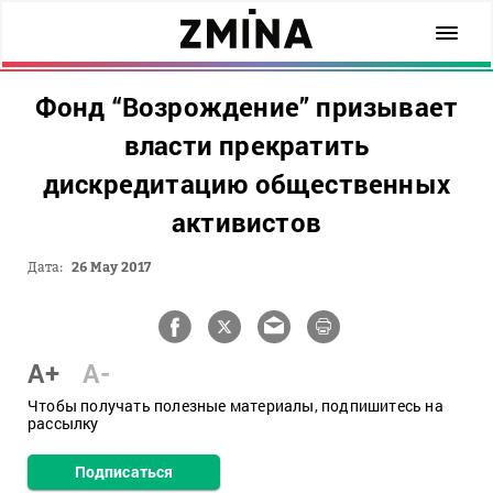
Фонд “Возрождение” призывает
власти прекратить
дискредитацию общественных
активистов
Дата:
26 May 2017
A+
A-
Чтобы получать полезные материалы, подпишитесь на
рассылку
Подписаться