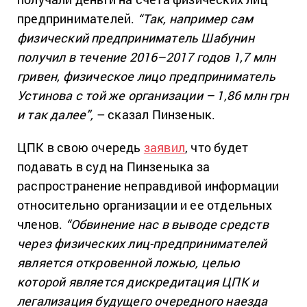
предпринимателей.
“Так, например сам
физический предприниматель Шабунин
получил в течение 2016–2017 годов 1,7 млн
гривен, физическое лицо предприниматель
Устинова с той же организации – 1,86 млн грн
и так далее”,
– сказал Пинзенык.
ЦПК в свою очередь
заявил
, что будет
подавать в суд на Пинзеныка за
распространение неправдивой информации
относительно организации и ее отдельных
членов.
“Обвинение нас в выводе средств
через физических лиц-предпринимателей
является откровенной ложью, целью
которой является дискредитация ЦПК и
легализация будущего очередного наезда