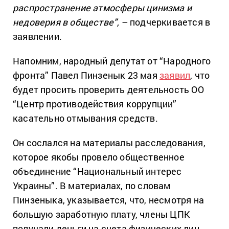
распространение атмосферы цинизма и
недоверия в обществе”,
– подчеркивается в
заявлении.
Напомним, народный депутат от “Народного
фронта” Павел Пинзенык 23 мая
заявил
, что
будет просить проверить деятельность ОО
“Центр противодействия коррупции”
касательно отмывания средств.
Он сослался на материалы расследования,
которое якобы провело общественное
объединение “Национальный интерес
Украины”. В материалах, по словам
Пинзеныка, указывается, что, несмотря на
большую заработную плату, члены ЦПК
получали деньги на счета физических лиц