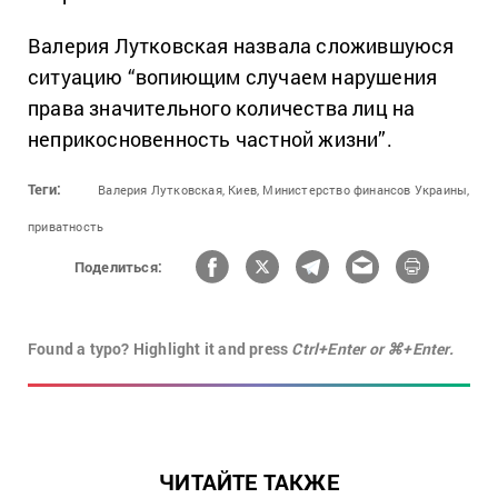
Валерия Лутковская назвала сложившуюся
ситуацию “вопиющим случаем нарушения
права значительного количества лиц на
неприкосновенность частной жизни”.
Теги:
Валерия Лутковская,
Киев,
Министерство финансов Украины,
приватность
Поделиться:
Found a typo? Highlight it and press
Ctrl+Enter or ⌘+Enter.
ЧИТАЙТЕ ТАКЖЕ