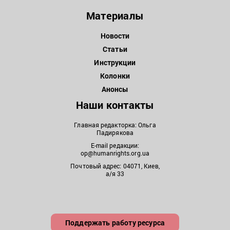
Материалы
Новости
Статьи
Инструкции
Колонки
Анонсы
Наши контакты
Главная редакторка: Ольга
Падирякова
E-mail редакции:
op@humanrights.org.ua
Почтовый адрес: 04071, Киев,
а/я 33
Поддержать работу ресурса