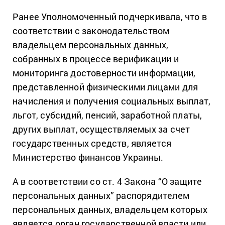
Ранее Уполномоченный подчеркивала, что в
соответствии с законодательством
владельцем персональных данных,
собранных в процессе верификации и
мониторинга достоверности информации,
представленной физическими лицами для
начисления и получения социальных выплат,
льгот, субсидий, пенсий, заработной платы,
других выплат, осуществляемых за счет
государственных средств, является
Министерство финансов Украины.
А в соответствии со ст. 4 Закона “О защите
персональных данных” распорядителем
персональных данных, владельцем которых
является орган государственной власти или