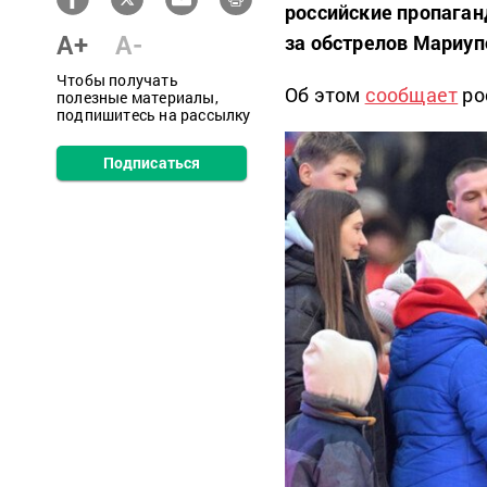
российские пропаган
A+
A-
за обстрелов Мариу
Чтобы получать
Об этом
сообщает
ро
полезные материалы,
подпишитесь на рассылку
Подписаться