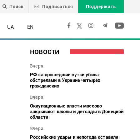
Поиск
Подписаться
Поддержать
UA
EN
НОВОСТИ
Вчера
РФ за прошедшие сутки убила
обстрелами в Украине четырех
гражданских
Вчера
Оккупационные власти массово
закрывают школы и детсады в Донецкой
области
Вчера
Российские удары и непогода оставили