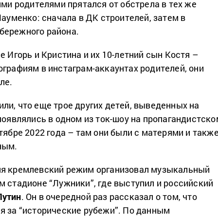
ими родителями прятался от обстрела в тех же
Науменко: сначала в ДК строителей, затем в
бережного района.
е Игорь и Кристина и их 10-летний сын Костя –
ографиям в инстаграм-аккаунтах родителей, они
ле.
ли, что еще трое других детей, выведенных на
 появлялись в одном из ток-шоу на пропагандистско
тябре 2022 года – там они были с матерями и такж
ным.
ля кремлевский режим организовал музыкальный
м стадионе “Лужники”, где выступил и российский
Путин
. Он в очередной раз рассказал о том, что
я за “исторические рубежи”. По данным