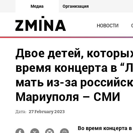
Медиа
Организация
НОВОСТИ
Двое детей, которы
время концерта в “
мать из-за российс
Мариуполя – СМИ
Дата:
27 February 2023
Во время концерта в