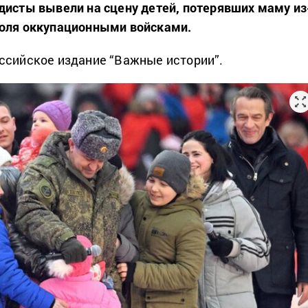
дисты вывели на сцену детей, потерявших маму из
поля оккупационными войсками.
ссийское издание “Важные истории”.