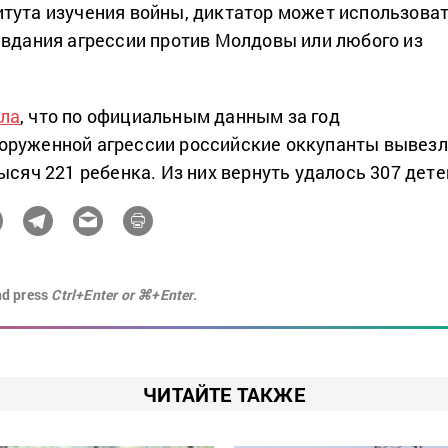
тута изучения войны, диктатор может использова
авдания агрессии против Молдовы или любого из
ла
, что по официальным данным за год
оруженной агрессии российские оккупанты вывез
ысяч 221 ребенка. Из них вернуть удалось 307 дете
nd press
Ctrl+Enter or ⌘+Enter.
ЧИТАЙТЕ ТАКЖЕ