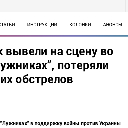
СТАТЬИ
ИНСТРУКЦИИ
КОЛОНКИ
АНОНСЫ
х вывели на сцену во
Лужниках”, потеряли
ких обстрелов
 “Лужниках” в поддержку войны против Украины