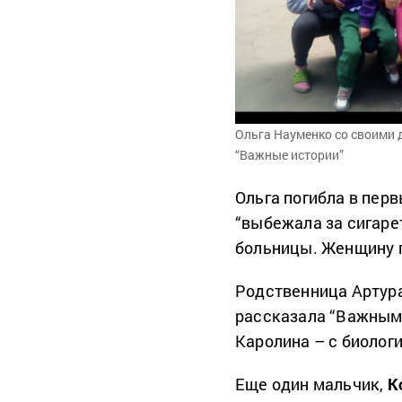
Ольга Науменко со своими 
“Важные истории”
Ольга погибла в пер
“выбежала за сигарет
больницы. Женщину п
Родственница Артура
рассказала “Важным 
Каролина – с биологи
Еще один мальчик,
К