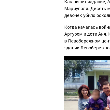
Как пишет издание, 
Мариуполя. Десять м
девочек убило оскол
Когда началась войн
Артуром и дети Аня,
в Левобережном цент
здании Левобережно