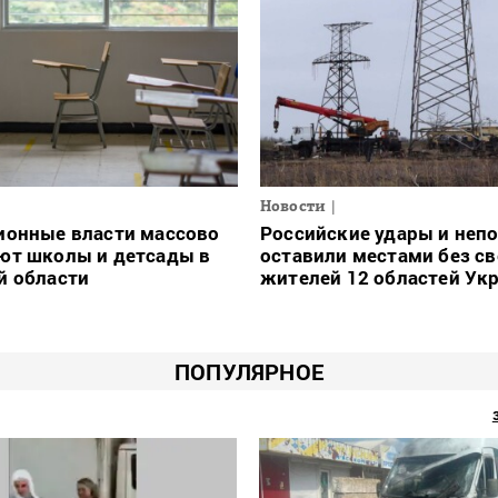
Новости
ионные власти массово
Российские удары и неп
ют школы и детсады в
оставили местами без св
й области
жителей 12 областей Ук
ПОПУЛЯРНОЕ