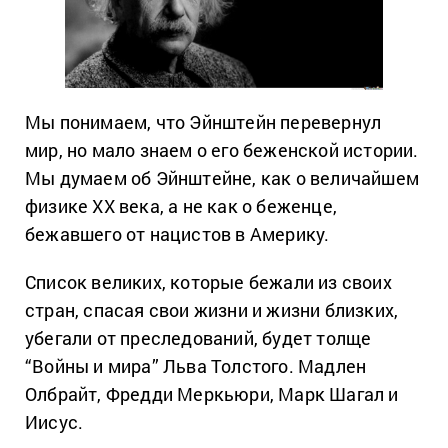
Мы понимаем, что Эйнштейн перевернул
мир, но мало знаем о его беженской истории.
Мы думаем об Эйнштейне, как о величайшем
физике XX века, а не как о беженце,
бежавшего от нацистов в Америку.
Список великих, которые бежали из своих
стран, спасая свои жизни и жизни близких,
убегали от преследований, будет толще
“Войны и мира” Льва Толстого. Мадлен
Олбрайт, Фредди Меркьюри, Марк Шагал и
Иисус.