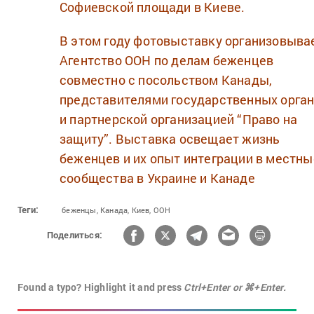
Софиевской площади в Киеве.
В этом году фотовыставку организовыва
Агентство ООН по делам беженцев
совместно с посольством Канады,
представителями государственных орга
и партнерской организацией “Право на
защиту”. Выставка освещает жизнь
беженцев и их опыт интеграции в местны
сообщества в Украине и Канаде
Теги:
беженцы,
Канада,
Киев,
ООН
Поделиться:
Found a typo? Highlight it and press
Ctrl+Enter or ⌘+Enter.