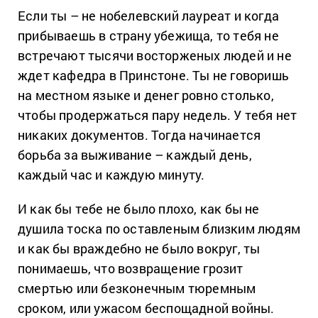
Если ты – не нобелевский лауреат и когда
прибываешь в страну убежища, то тебя не
встречают тысячи восторженых людей и не
ждет кафедра в Принстоне. Ты не говоришь
на местном языке и денег ровно столько,
чтобы продержаться пару недель. У тебя нет
никаких документов. Тогда начинается
борьба за выживание – каждый день,
каждый час и каждую минуту.
И как бы тебе не было плохо, как бы не
душила тоска по оставленым близким людям
и как бы враждебно не было вокруг, ты
понимаешь, что возвращение грозит
смертью или безконечным тюремным
сроком, или ужасом беспощадной войны.