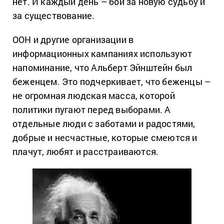
нет. И каждый день – бой за новую судьбу и
за существование.
ООН и другие организации в
информационных кампаниях используют
напоминание, что Альберт Эйнштейн был
беженцем. Это подчеркивает, что беженцы –
не огромная людская масса, которой
политики пугают перед выборами. А
отдельные люди с заботами и радостями,
добрые и несчастные, которые смеются и
плачут, любят и расстраиваются.