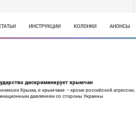
СТАТЬИ
ИНСТРУКЦИИ
КОЛОНКИ
АНОНСЫ
осударство дискриминирует крымчан
аннексии Крыма, и крымчане – кроме российской агрессии,
минационным давлением со стороны Украины