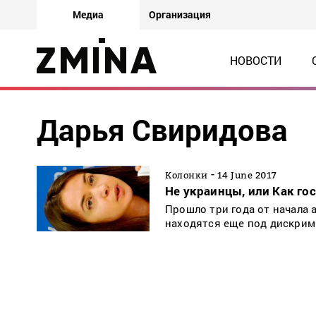
Медиа
Организация
НОВОСТИ
Дарья Свиридова
-
Колонки
14 June 2017
Не украинцы, или Как г
Прошло три года от начала 
находятся еще под дискри