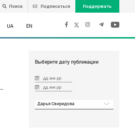
Поиск
Подписаться
Поддержать
UA
EN
Выберите дату публикации
 –
Дарья Свиридова