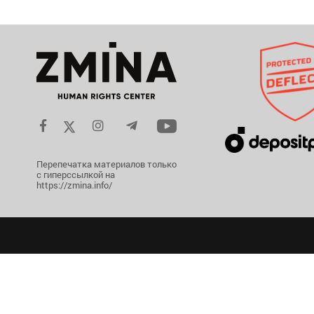
Перепечатка материалов только
с гиперссылкой на
https://zmina.info/