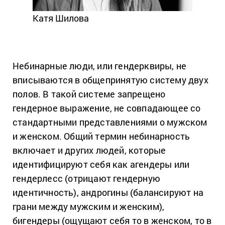
Катя Шилова
Небинарные люди, или гендерквиры, не
вписываются в общепринятую систему двух
полов. В такой системе запрещено
гендерное выражение, не совпадающее со
стандартными представлениями о мужском
и женском. Общий термин небинарность
включает и других людей, которые
идентифицируют себя как агендеры или
гендерлесс (отрицают гендерную
идентичность), андрогины (балансируют на
грани между мужским и женским),
бигендеры (ощущают себя то в женском, то в