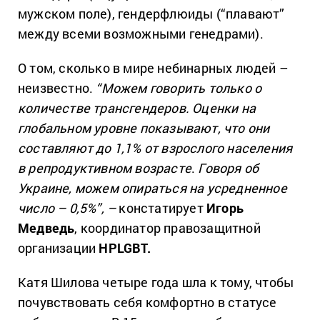
мужском поле), гендерфлюиды (“плавают”
между всеми возможными генедрами).
О том, сколько в мире небинарных людей –
неизвестно.
“Можем говорить только о
количестве трансгендеров. Оценки на
глобальном уровне показывают, что они
составляют до 1,1% от взрослого населения
в репродуктивном возрасте
.
Говоря об
Украине, можем опираться на усредненное
число – 0,5%”, –
констатирует
Игорь
Медведь
, координатор правозащитной
организации
HPLGBT.
Катя Шилова четыре года шла к тому, чтобы
почувствовать себя комфортно в статусе