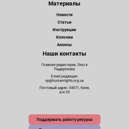
Материалы
Новости
Статьи
Инструкции
Колонки
Анонсы
Наши контакты
Главная редакторка: Ольга
Падирякова
E-mail редакции:
op@humanrights.org.ua
Почтовый адрес: 04071, Киев,
а/я 33
Поддержать работу ресурса