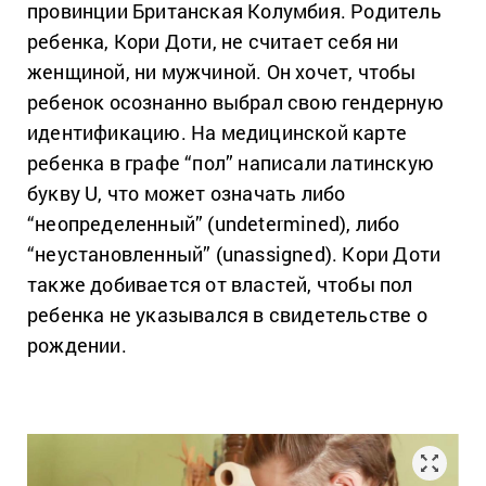
провинции Британская Колумбия. Родитель
ребенка, Кори Доти, не считает себя ни
женщиной, ни мужчиной. Он хочет, чтобы
ребенок осознанно выбрал свою гендерную
идентификацию. На медицинской карте
ребенка в графе “пол” написали латинскую
букву U, что может означать либо
“неопределенный” (undetermined), либо
“неустановленный” (unassigned). Кори Доти
также добивается от властей, чтобы пол
ребенка не указывался в свидетельстве о
рождении.