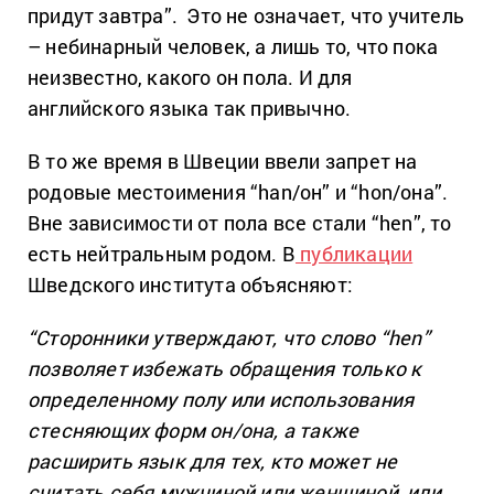
придут завтра”. Это не означает, что учитель
– небинарный человек, а лишь то, что пока
неизвестно, какого он пола. И для
английского языка так привычно.
В то же время в Швеции ввели запрет на
родовые местоимения “han/он” и “hon/она”.
Вне зависимости от пола все стали “hen”, то
есть нейтральным родом.
В
публикации
Шведского института объясняют:
“Сторонники утверждают, что слово “hen”
позволяет избежать обращения только к
определенному полу или использования
стесняющих форм он/она, а также
расширить язык для тех, кто может не
считать себя мужчиной или женщиной, или