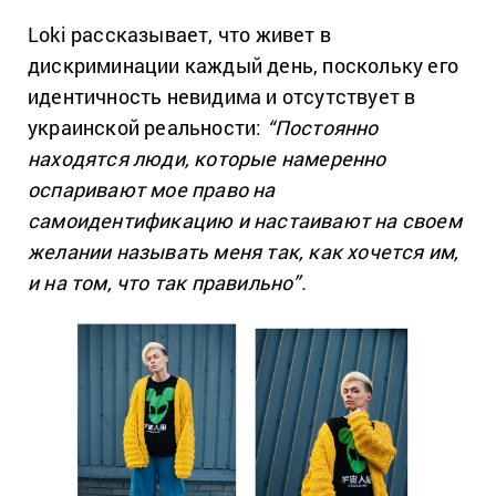
Loki рассказывает, что живет в
дискриминации каждый день, поскольку его
идентичность невидима и отсутствует в
украинской реальности:
“Постоянно
находятся люди, которые намеренно
оспаривают мое право на
самоидентификацию и настаивают на своем
желании называть меня так, как хочется им,
и на том, что так правильно”.