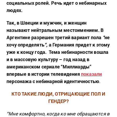
социальных ролей. Речь идет о небинарных
людях.
Так, в Швеции и мужчин, и женщин
называют нейтральным местоимением. В
Аргентине разрешен третий вариант пола
“
не
хочу определять
“,
а Германия придет к этому
уже к концу года. Тема небинарности вошла
и в массовую культуру – год назад в
американском сериале “Миллиарды”
впервые в истории телевидения
показали
персонажа с небинарной идентичностью
.
КТО ТАКИЕ ЛЮДИ, ОТРИЦАЮЩИЕ ПОЛ И
ГЕНДЕР?
“Мне комфортно, когда ко мне обращаются в