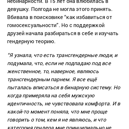
небинарности. В 15 лет она влюбилась в
девушку. Полгода не могла этого принять.
Вбивала в поисковике “как избавиться от
гомосексуальности”. Но с поддержкой
друзей начала разбираться в себе и изучать
гендерную теорию.
“Я узнала, что есть трансгендерные люди, и
подумала, что, если не подпадаю под все
женственное, то, наверное, являюсь
трансгендерным парнем. Я все ещё
пыталась вписаться в бинарную систему. Но
когда примеряла на себя мужскую
идентичность, не чувствовала комфорта. И в
какой-то момент поняла, что мне проще
говорить о том, кем я не являюсь, и что
категория гендера мне принципиально не