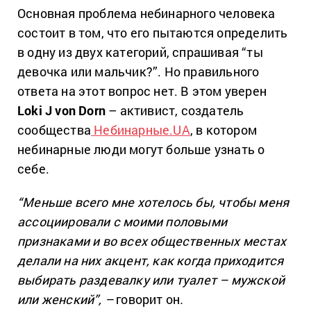
Основная проблема небинарного человека
состоит в том, что его пытаются определить
в одну из двух категорий, спрашивая “ты
девочка или мальчик?”. Но правильного
ответа на этот вопрос нет. В этом уверен
Loki J von Dorn
– активист, создатель
сообщества
Небинарные.UA
, в котором
небинарные люди могут больше узнать о
себе.
“Меньше всего мне хотелось бы, чтобы меня
ассоциировали с моими половыми
признаками и во всех общественных местах
делали на них акцент, как когда приходится
выбирать раздевалку или туалет – мужской
или женский”, –
говорит он
.