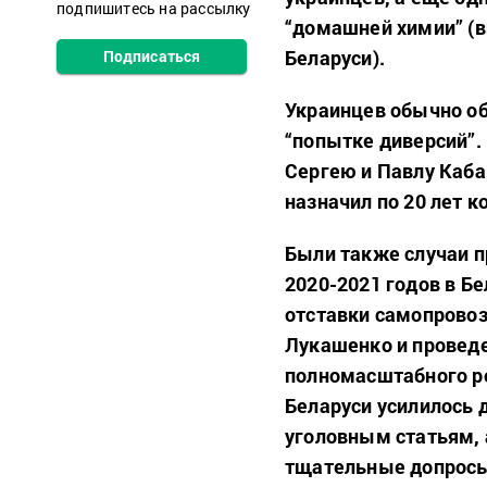
подпишитесь на рассылку
“домашней химии” (в
Беларуси).
Подписаться
Украинцев обычно об
“попытке диверсий”.
Сергею и Павлу Каба
назначил по 20 лет 
Были также случаи п
2020-2021 годов в Б
отставки самопрово
Лукашенко и провед
полномасштабного ро
Беларуси усилилось 
уголовным статьям, 
тщательные допросы