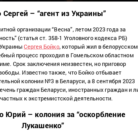
 Сергей – “агент из Украины”
тной организации “Весна”, летом 2023 года за
ость” (статья ст. 358-1 Уголовного кодекса РБ)
 Украины
Сергея Бойко
, который жил в белорусском
ебный процесс проходил в Гомельском областном
име. Срок заключения неизвестен, но приговор
вободы. Известно также, что Бойко отбывает
тельной колонии №3 в Беларуси, а 8 сентября 2023
речень граждан Беларуси, иностранных граждан и л
ичастных к экстремистской деятельности.
о Юрий – колония за “оскорбление
Лукашенко”