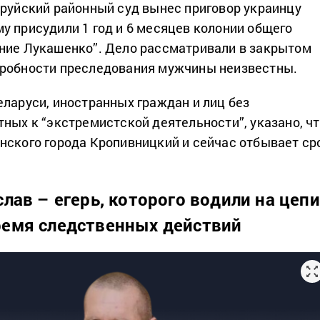
бруйский районный суд вынес приговор украинцу
ему присудили 1 год и 6 месяцев колонии общего
ние Лукашенко”. Дело рассматривали в закрытом
дробности преследования мужчины неизвестны.
еларуси, иностранных граждан и лиц без
тных к “экстремистской деятельности”, указано, ч
нского города Кропивницкий и сейчас отбывает ср
лав – егерь, которого водили на цепи
ремя следственных действий