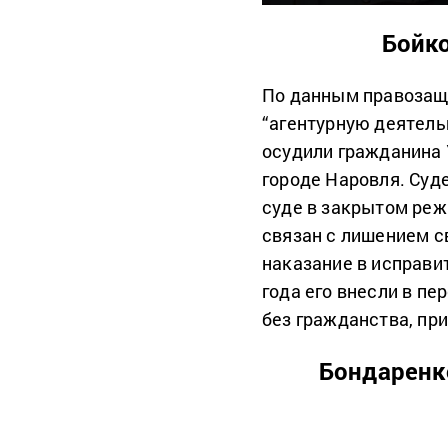
Бойко
По данным правозащи
“агентурную деятельн
осудили гражданина
городе Наровля. Суд
суде в закрытом реж
связан с лишением с
наказание в исправи
года его внесли в пе
без гражданства, пр
Бондаренк