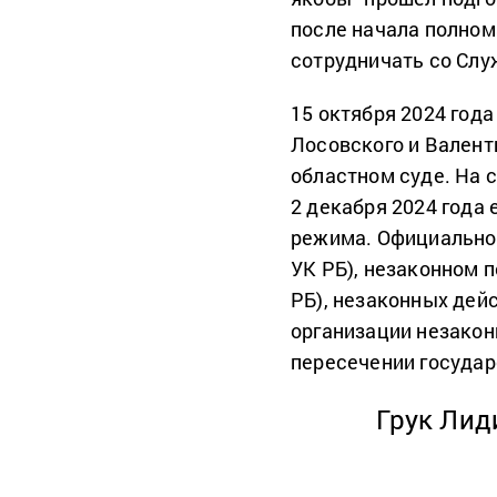
после начала полном
сотрудничать со Слу
15 октября 2024 год
Лосовского и Валент
областном суде. На 
2 декабря 2024 года 
режима. Официально е
УК РБ), незаконном п
РБ), незаконных дейс
организации незаконн
пересечении государс
Грук Лид