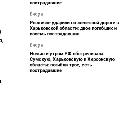
пострадавшие
Вчера
Россияне ударили по железной дороге в
Харьковской области: двое погибших и
и
восемь пострадавших
р,
Вчера
Ночью и утром РФ обстреливала
Сумскую, Харьковскую и Херсонскую
области: погибли трое, есть
пострадавшие
и