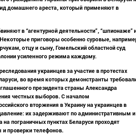
ид домашнего ареста, который применяют в
виняют в “агентурной деятельности”, “шпионаже” 
 Некоторые приговоры особенно суровые, наприме
рчукам, отцу и сыну, Гомельский областной суд
колонии усиленного режима каждому.
реследования украинцев за участие в протестах
еларуси, во время которых демонстранты требовал
зглашенного президента страны Александра
ения честных выборов. С началом
ссийского вторжения в Украину на украинцев в
давление: их задерживают по административным и
а на пограничных пунктах Беларуси проходят
 и проверки телефонов.