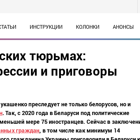
СТАТЬИ
ИНСТРУКЦИИ
КОЛОНКИ
АНОНСЫ
ских тюрьмах:
рессии и приговоры
кашенко преследует не только белорусов, но и
н
. Так, с 2020 года в Беларуси под политические
 меньшей мере 75 иностранцев. Сейчас в заключен
анных граждан
, в том числе как минимум 14
ного гражданина Украины приговорили в Беларуси 