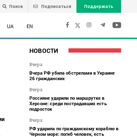
Поиск
Подписаться
Поддержать
UA
EN
НОВОСТИ
Вчера
Вчера РФ убила обстрелами в Украине
26 гражданских
Вчера
Россияне ударили по маршрутке в
Херсоне: среди пострадавших есть
подросток
ии
Вчера
РФ ударила по гражданскому кораблю в
Черном море: погиб человек, есть
к