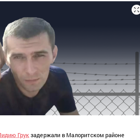
Лидию Грук
задержали в Малоритском районе