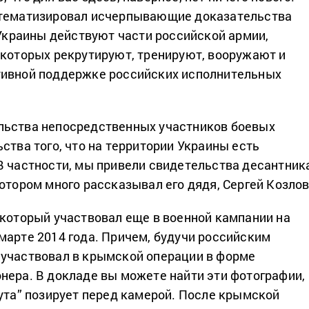
стематизировал исчерпывающие доказательства
 Украины действуют части российской армии,
 которых рекрутируют, тренируют, вооружают и
тивной поддержке российских исполнительных
льства непосредственных участников боевых
ства того, что на территории Украины есть
В частности, мы привели свидетельства десантник
отором много рассказывал его дядя, Сергей Козлов
 который участвовал еще в военной кампании на
марте 2014 года. Причем, будучи российским
участвовал в крымской операции в форме
нера. В докладе вы можете найти эти фотографии,
кута” позирует перед камерой. После крымской