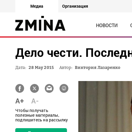
Медиа
Организация
НОВОСТИ
Дело чести. Послед
Дата:
28 May 2015
Автор:
Виктория Лазаренко
A+
A-
Чтобы получать
полезные материалы,
подпишитесь на рассылку