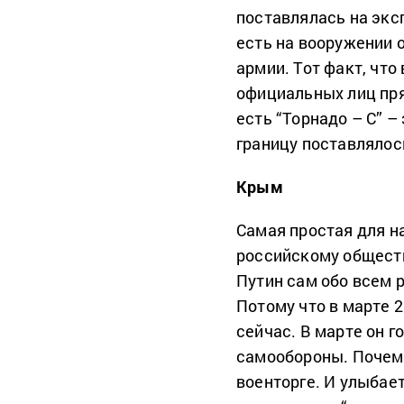
поставлялась на эксп
есть на вооружении 
армии. Тот факт, чт
официальных лиц пря
есть “Торнадо – С” –
границу поставлялос
Крым
Самая простая для н
российскому обществ
Путин сам обо всем 
Потому что в марте 2
сейчас. В марте он 
самообороны. Почему
военторге. И улыбает