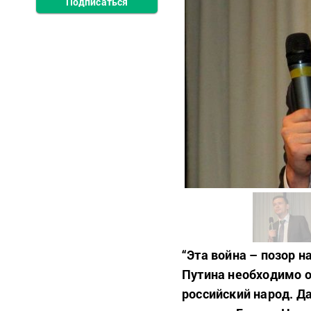
Подписаться
“Эта война – позор н
Путина необходимо о
российский народ. Да