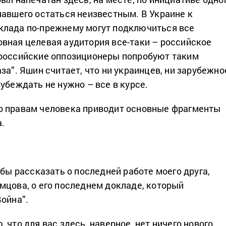
лавшего остаться неизвестным. В Украине к
клада по-прежнему могут подключиться все
вная целевая аудитория все-таки – российское
 российские оппозиционеры попробуют таким
за”. Яшин считает, что ни украинцев, ни зарубежно
убеждать не нужно – все в курсе.
о правам человека приводит основные фрагменты
.
обы рассказать о последней работе моего друга,
мцова, о его последнем докладе, который
Война”.
 что для вас здесь, наверное, нет ничего нового.