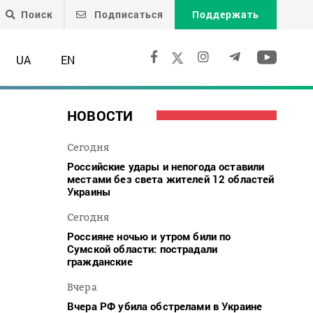
Поиск
Подписаться
Поддержать
UA
EN
НОВОСТИ
Сегодня
Российские удары и непогода оставили
местами без света жителей 12 областей
Украины
Сегодня
Россияне ночью и утром били по
Сумской области: пострадали
гражданские
Вчера
Вчера РФ убила обстрелами в Украине