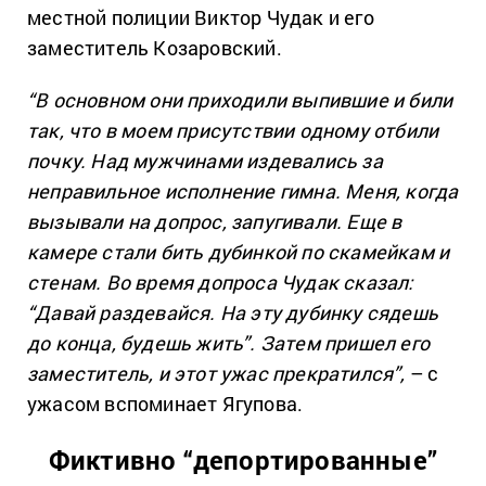
местной полиции Виктор Чудак и его
заместитель Козаровский.
“В основном они приходили выпившие и били
так, что в моем присутствии одному отбили
почку. Над мужчинами издевались за
неправильное исполнение гимна. Меня, когда
вызывали на допрос, запугивали. Еще в
камере стали бить дубинкой по скамейкам и
стенам. Во время допроса Чудак сказал:
“Давай раздевайся. На эту дубинку сядешь
до конца, будешь жить”. Затем пришел его
заместитель, и этот ужас прекратился”,
– с
ужасом вспоминает Ягупова.
Фиктивно “депортированные”