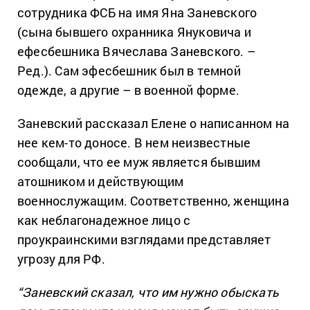
сотрудника ФСБ на имя Яна Заневского
(сына бывшего охранника Януковича и
ефесбешника Вячеслава Заневского. –
Ред.). Сам эфесбешник был в темной
одежде, а другие – в военной форме.
Заневский рассказал Елене о написанном на
нее кем-то доносе. В нем неизвестные
сообщали, что ее муж является бывшим
атошником и действующим
военнослужащим. Соответственно, женщина
как неблагонадежное лицо с
проукраинскими взглядами представляет
угрозу для РФ.
“Заневский сказал, что им нужно обыскать