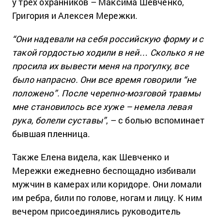
у трех охранников – Максима Шевченко,
Григория и Алексея Мережки.
“Они надевали на себя российскую форму и с
такой гордостью ходили в ней… Сколько я не
просила их вывести меня на прогулку, все
было напрасно. Они все время говорили “не
положено”. После черепно-мозговой травмы
мне становилось все хуже – немела левая
рука, болели суставы”
, – с болью вспоминает
бывшая пленница.
Также Елена видела, как Шевченко и
Мережки ежедневно беспощадно избивали
мужчин в камерах или коридоре. Они ломали
им ребра, били по голове, ногам и лицу. К ним
вечером присоединялись руководитель