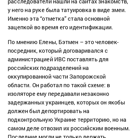
расследователи нашли на сайтах знакомств,
у него на руке была татуировка в виде змеи.
Именно эта “отметка” стала основной
зацепкой во время его идентификации.
По мнению Елены, Бэтмен – это человек-
посредник, который договаривался с
администрацией ИВС поставлять для
российских подразделений на
оккупированной части Запорожской
области. Он работал по такой схеме: в
изоляторе ему передавали незаконно
задержанных украинцев, которых он якобы
должен был депортировать на
подконтрольную Украине территорию, но на
самом деле отвозил их российским военным.
Последние могли не только держать