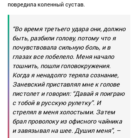
повредила коленный сустав.
“Во время третьего удара они, должно
быть, разбили голову, потому что я
почувствовала сильную боль, и в
глазах все побелело. Меня начало
тошнить, пошли головокружения.
Когда я ненадолго теряла сознание,
Заневский приставлял мне к голове
пистолет и говорил: “Давай я поиграю
с тобой в русскую рулетку”. И
стрелял в меня холостыми. Затем
брал проволоку из офисного чайника
и завязывал на шее. Душил меня”, –