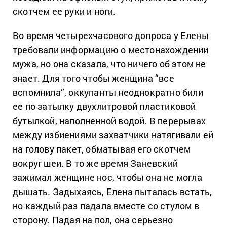
скотчем ее руки и ноги.
Во время четырехчасового допроса у Елены
требовали информацию о местонахождении
мужа, но она сказала, что ничего об этом не
знает. Для того чтобы женщина “все
вспомнила”, оккупанты неоднократно били
ее по затылку двухлитровой пластиковой
бутылкой, наполненной водой. В перерывах
между избиениями захватчики натягивали ей
на голову пакет, обматывая его скотчем
вокруг шеи. В то же время Заневский
зажимал женщине нос, чтобы она не могла
дышать. Задыхаясь, Елена пыталась встать,
но каждый раз падала вместе со стулом в
сторону. Падая на пол, она серьезно