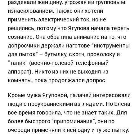
раздевали женщину, угрожая ей групповым
изнасилованием. Также они хотели
применить электрический ток, но не
решились, потому что Ягупова начала терять
сознание. Она обратила внимание на то, что
допросчики держали наготове “инструменты
для пыток” – бутылку, скотч, проволоку и
“тапик” (военно-полевой телефонный
аппарат). Никто из них не выходил из
комнаты, пока продолжался допрос.
Кроме мужа Ягуповой, палачей интересовали
люди с проукраинскими взглядами. Но Елена
все время говорила, что не знает таких. Для
более быстрого “припоминания”, они по
очереди применяли к ней одну и ту же пытку.