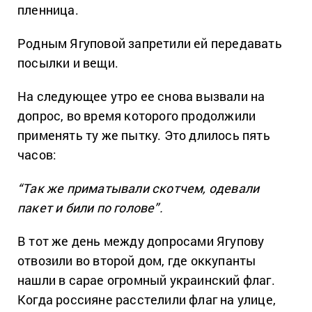
пленница.
Родным Ягуповой запретили ей передавать
посылки и вещи.
На следующее утро ее снова вызвали на
допрос, во время которого продолжили
применять ту же пытку. Это длилось пять
часов:
“Так же приматывали скотчем, одевали
пакет и били по голове”.
В тот же день между допросами Ягупову
отвозили во второй дом, где оккупанты
нашли в сарае огромный украинский флаг.
Когда россияне расстелили флаг на улице,