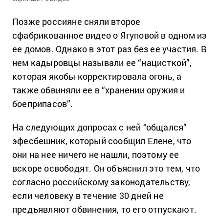
Позже россияне сняли второе
сфабрикованное видео о Ягуповой в одном из
ее домов. Однако в этот раз без ее участия. В
нем кадыровцы называли ее “нацисткой”,
которая якобы корректировала огонь, а
также обвиняли ее в “хранении оружия и
боеприпасов”.
На следующих допросах с ней “общался”
эфесбешник, который сообщил Елене, что
они на нее ничего не нашли, поэтому ее
вскоре освободят. Он объяснил это тем, что
согласно российскому законодательству,
если человеку в течение 30 дней не
предъявляют обвинения, то его отпускают.