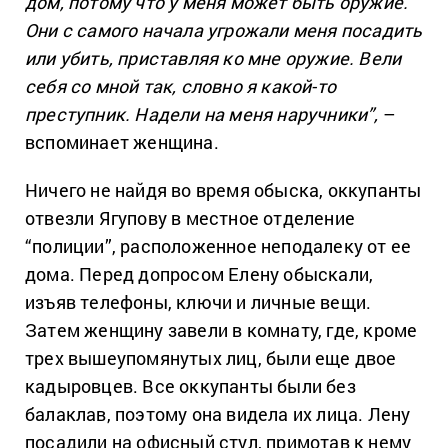
дом, потому что у меня может быть оружие.
Они с самого начала угрожали меня посадить
или убить, приставляя ко мне оружие. Вели
себя со мной так, словно я какой-то
преступник. Надели на меня наручники”,
–
вспоминает женщина.
Ничего не найдя во время обыска, оккупанты
отвезли Ягупову в местное отделение
“полиции”, расположенное неподалеку от ее
дома. Перед допросом Елену обыскали,
изъяв телефоны, ключи и личные вещи.
Затем женщину завели в комнату, где, кроме
трех вышеупомянутых лиц, были еще двое
кадыровцев. Все оккупанты были без
балаклав, поэтому она видела их лица. Лену
посадили на офисный стул, примотав к нему