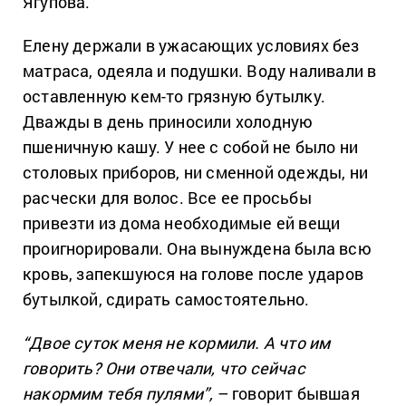
Ягупова.
Елену держали в ужасающих условиях без
матраса, одеяла и подушки. Воду наливали в
оставленную кем-то грязную бутылку.
Дважды в день приносили холодную
пшеничную кашу. У нее с собой не было ни
столовых приборов, ни сменной одежды, ни
расчески для волос. Все ее просьбы
привезти из дома необходимые ей вещи
проигнорировали. Она вынуждена была всю
кровь, запекшуюся на голове после ударов
бутылкой, сдирать самостоятельно.
“Двое суток меня не кормили. А что им
говорить? Они отвечали, что сейчас
накормим тебя пулями”,
– говорит бывшая