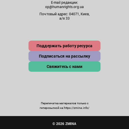
E-mail редакции:
op@humanrights.org.ua
Почтовый адрес: 04071, Киев,
а/я 33
Поддержать работу ресурса
Подписаться на рассылку
Свяжитесь с нами
Перепечатка материалов только с
гиперссылкой на https://zmina.info/
© 2026 ZMINA