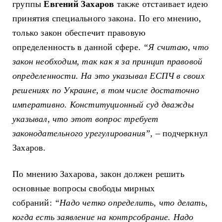
группы
Евгений Захаров
также отстаивает идею
принятия специального закона. По его мнению,
только закон обеспечит правовую
определенность в данной сфере.
“Я считаю, что
закон необходим, так как я за принцип правовой
определенности. На это указывал ЕСПЧ в своих
решениях по Украине, в том числе достаточно
императивно. Конституционный суд дважды
указывал, что этот вопрос требует
законодательного урегулирования”,
– подчеркнул
Захаров.
По мнению Захарова, закон должен решить
основные вопросы свободы мирных
собраний:
“Надо четко определить, что делать,
когда есть заявление на контрсобрание. Надо