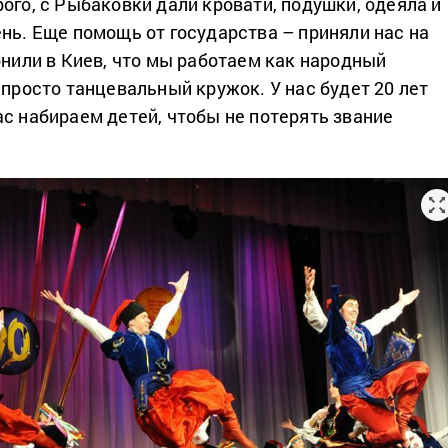
ого, с Рыбаковки дали кровати, подушки, одеяла и
ень. Еще помощь от государства – приняли нас на
онили в Киев, что мы работаем как народный
 просто танцевальный кружок. У нас будет 20 лет
ас набираем детей, чтобы не потерять звание