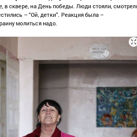
, в сквере, на День победы. Люди стояли, смотрел
стились – “Ой, детки”. Реакция была –
краину молиться надо.