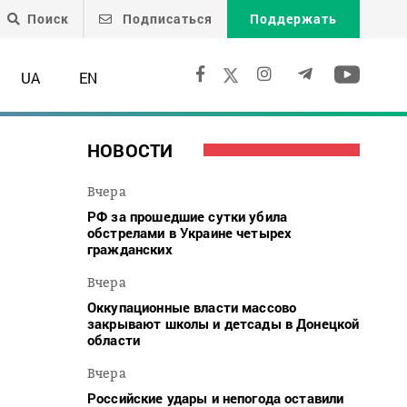
Поиск
Подписаться
Поддержать
UA
EN
НОВОСТИ
Вчера
РФ за прошедшие сутки убила
обстрелами в Украине четырех
гражданских
Вчера
Оккупационные власти массово
закрывают школы и детсады в Донецкой
области
Вчера
Российские удары и непогода оставили