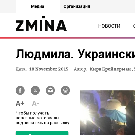
Медиа
Организация
НОВОСТИ
Людмила. Украинск
Дата:
18 November 2015
Автор:
Кира Крейдерман
,
A+
A-
Чтобы получать
полезные материалы,
подпишитесь на рассылку