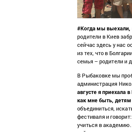
#Когда мы выехали, 
родители в Киев забр
сейчас здесь у нас о
из тех, что в Болгар
семья – родители и д
В Рыбаковке мы проб
администрация Никол
августе я приехала в
как мне быть, детям 
объединиться, искат
фестиваля и говорит:
учиться в академию.