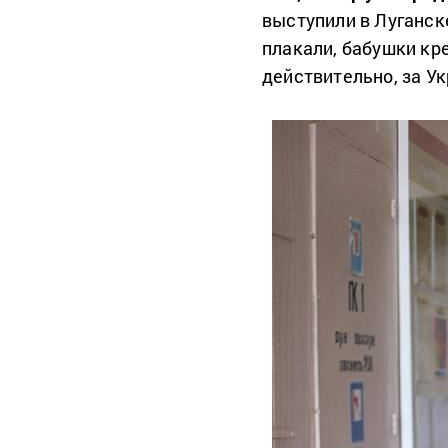
выступили в Луганске
плакали, бабушки кре
действительно, за У