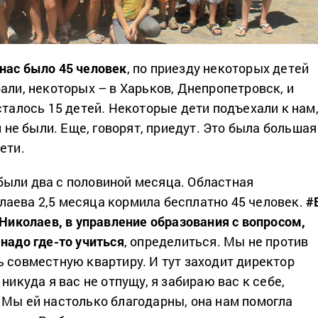
нас было 45 человек
, по приезду некоторых детей
али, некоторых – в Харьков, Днепропетровск, и
сталось 15 детей. Некоторые дети подъехали к нам
ии не были. Еще, говорят, приедут. Это была большая
ети.
ыли два с половиной месяца. Областная
аева 2,5 месяца кормила бесплатно 45 человек.
#
 Николаев, в управление образования с вопросом,
надо где-то учиться
, определиться. Мы не против
ь совместную квартиру. И тут заходит директор
 никуда я вас не отпущу, я забираю вас к себе,
 Мы ей настолько благодарны, она нам помогла