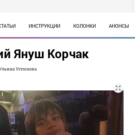
СТАТЬИ
ИНСТРУКЦИИ
КОЛОНКИ
АНОНСЫ
ий Януш Корчак
Ульяна Устинова