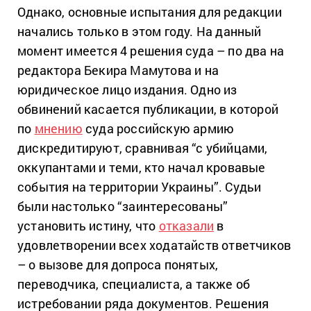
Однако, основные испытания для редакции
начались только в этом году. На данный
момент имеется 4 решения суда – по два на
редактора Бекира Мамутова и на
юридическое лицо издания. Одно из
обвинений касается публикации, в которой
по
мнению
суда российскую армию
дискредитируют, сравнивая “с убийцами,
оккупантами и теми, кто начал кровавые
события на территории Украины”. Судьи
были настолько “заинтересованы”
установить истину, что
отказали
в
удовлетворении всех ходатайств ответчиков
– о вызове для допроса понятых,
переводчика, специалиста, а также об
истребовании ряда документов. Решения