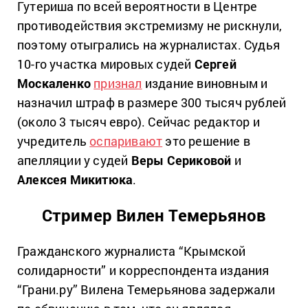
Гутериша по всей вероятности в Центре
противодействия экстремизму не рискнули,
поэтому отыгрались на журналистах. Судья
10-го участка мировых судей
Сергей
Москаленко
признал
издание виновным и
назначил штраф в размере 300 тысяч рублей
(около 3 тысяч евро). Сейчас редактор и
учредитель
оспаривают
это решение в
апелляции у судей
Веры Сериковой
и
Алексея Микитюка
.
Стример Вилен Темерьянов
Гражданского журналиста “Крымской
солидарности” и корреспондента издания
“Грани.ру” Вилена Темерьянова задержали