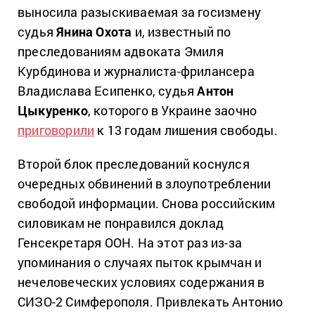
выносила разыскиваемая за госизмену
судья
Янина Охота
и, известный по
преследованиям адвоката Эмиля
Курбдинова и журналиста-фрилансера
Владислава Есипенко, судья
Антон
Цыкуренко
, которого в Украине заочно
приговорили
к 13 годам лишения свободы.
Второй блок преследований коснулся
очередных обвинений в злоупотреблении
свободой информации. Снова российским
силовикам не понравился доклад
Генсекретаря ООН. На этот раз из-за
упоминания о случаях пыток крымчан и
нечеловеческих условиях содержания в
СИЗО-2 Симферополя. Привлекать Антонио