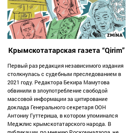
Крымскотатарская газета “Qirim”
Первый раз редакция независимого издания
столкнулась с судебным преследованием в
2021 году. Редактора Бекира Мамутова
обвинили в злоупотребление свободой
массовой информации за цитирование
доклада Генерального секретаря ООН
Антониу Гуттериша, в котором упоминался
Меджлис крымскотатарского народа. В
публикации, по мнению Роскомнадзора, не