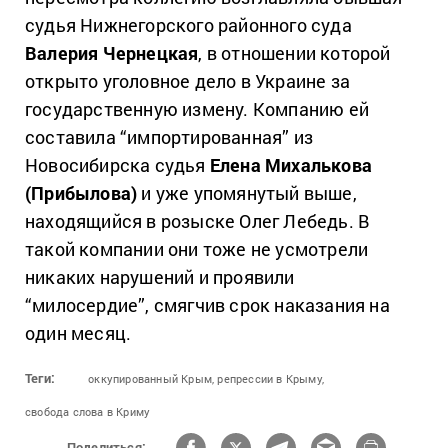
судья Нижнегорского районного суда
Валерия Чернецкая
, в отношении которой
открыто уголовное дело в Украине за
государственную измену. Компанию ей
составила “импортированная” из
Новосибирска судья
Елена Михалькова
(Прибылова)
и уже упомянутый выше,
находящийся в розыске Олег Лебедь. В
такой компании они тоже не усмотрели
никаких нарушений и проявили
“милосердие”, смягчив срок наказания на
один месяц.
Теги:
оккупированный Крым,
репрессии в Крыму,
свобода слова в Криму
Поделиться: