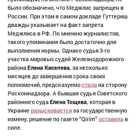
было обозначено, что Меджлис запрещен в
России. При этом в самом докладе Гуттериш
дважды указывает на факт запрета
Меджлиса в РФ. По мнению журналистов,
такого упоминания было достаточно для
выполнения нормы. Однако судья 3-го
участка мировых судей Железнодорожного
района
Елена Киселева
, за несколько
месяцев до завершения срока своих
полномочий, предсказуемо
стала
на сторону
Роскомнадзора. А бывшая судья Советского
районного суда
Елена Тощева
, которая в
Украине
разыскивается
за государственную
измену, решение по газете “Qirim”
оставила
в
силе.