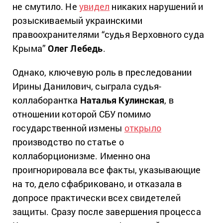
не смутило. Не
увидел
никаких нарушений и
розыскиваемый украинскими
правоохранителями “судья Верховного суда
Крыма”
Олег Лебедь
.
Однако, ключевую роль в преследовании
Ирины Данилович, сыграла судья-
коллаборантка
Наталья Кулинская
, в
отношении которой СБУ помимо
государственной измены
открыло
производство по статье о
коллаборционизме. Именно она
проигнорировала все факты, указывающие
на то, дело сфабриковано, и отказала в
допросе практически всех свидетелей
защиты. Сразу после завершения процесса