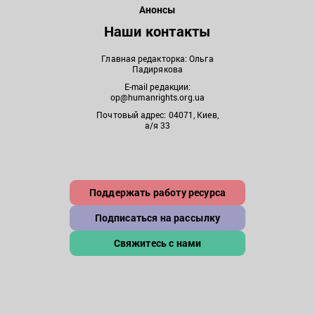
Анонсы
Наши контакты
Главная редакторка: Ольга
Падирякова
E-mail редакции:
op@humanrights.org.ua
Почтовый адрес: 04071, Киев,
а/я 33
Поддержать работу ресурса
Подписаться на рассылку
Свяжитесь с нами