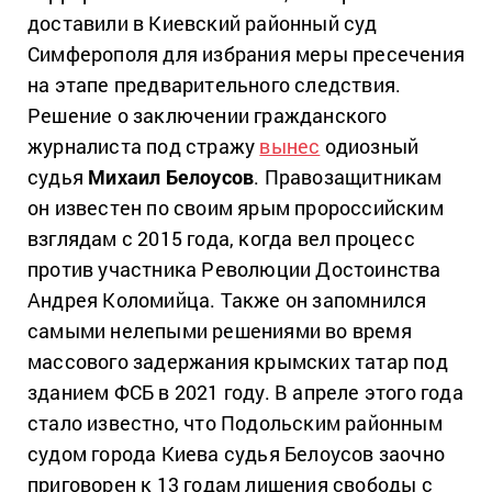
доставили в Киевский районный суд
Симферополя для избрания меры пресечения
на этапе предварительного следствия.
Решение о заключении гражданского
журналиста под стражу
вынес
одиозный
судья
Михаил Белоусов
. Правозащитникам
он известен по своим ярым пророссийским
взглядам с 2015 года, когда вел процесс
против участника Революции Достоинства
Андрея Коломийца. Также он запомнился
самыми нелепыми решениями во время
массового задержания крымских татар под
зданием ФСБ в 2021 году. В апреле этого года
стало известно, что Подольским районным
судом города Киева судья Белоусов заочно
приговорен к 13 годам лишения свободы с