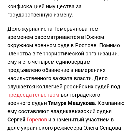
конфискацией имущества за
государственную измену.
Дело журналиста Темерьянова тем
временем рассматривается в Южном
окружном военном суде в Ростове. Помимо
членства в террористической организации,
ему и его четырем единоверцам
предъявлено обвинение в намерениях
насильственного захвата власти. Дело
слушается коллегией российских судей под
председательством
волгоградского
военного судьи
Тимура Машукова
. Компанию
ему составляют владикавказский судья
Сергей
Горелов
и знаменитый участием в
деле украинского режиссера Олега Сенцова