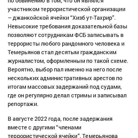
по обвинению в том, что он являлся
участником террористической организации
– джанкойской ячейки “Хизб ут-Тахрир”.
Невысокие требования доказательной базы
позволяют сотрудникам ФСБ записывать в
террористы любого рандомного человека и
Темерьянов стал десятым гражданским
журналистом, оформленным по такой схеме.
Вероятно, выбор пал именно на него после
нескольких административных арестов по
итогам массовых задержаний под судами,
где он регулярно делал стримы и записывал
репортажи.
В августе 2022 года, после задержания
вместе с другими “членами
террористической ячейки”, Темерьянова