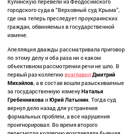
Кулинскую перевели из Феодосийского
городского суда в “Верховный суд Крыма”,
где она теперь преследует проукраинских
граждан, обвиняемых в государственной
измене.
Апелляция дважды рассматривала приговор
по этому делу и оба раза ни о каком
объективном рассмотрении речи не шло. В
первый раз коллегию
возглавил
Дмитрий
Михайлов
, а в состав вошли разыскиваемые
за государственную измену
Наталья
Гребенникова
и
Юрий Латынин
. Тогда суд
вернул дело назад для устранения
формальных проблем, а все нарушения
проигнорировал. Во время второго
пересмотра коллегию возглавляла бывшая