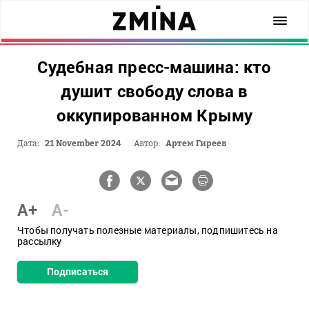
Судебная пресс-машина: кто
душит свободу слова в
оккупированном Крыму
Дата:
21 November 2024
Автор:
Артем Гиреев
A+
A-
Чтобы получать полезные материалы, подпишитесь на
рассылку
Подписаться