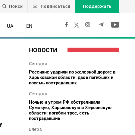
Поиск
Подписаться
Поддержать
UA
EN
НОВОСТИ
Сегодня
Россияне ударили по железной дороге в
Харьковской области: двое погибших и
восемь пострадавших
Сегодня
Ночью и утром РФ обстреливала
Сумскую, Харьковскую и Херсонскую
области: погибли трое, есть
пострадавшие
у
Вчера