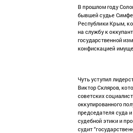
В прошлом году Соло
бывшей судье Симфе
Республики Крым, ко
на службу к оккупан
государственной изм
конфискацией имуще
Чуть уступил лидерс
Виктор Скляров, кот
советских социалист
оккупированного пол
председателя суда и
судебной этики и пр
судит “государствен