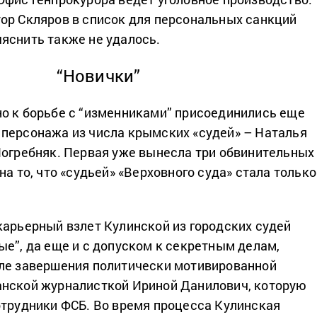
ор Скляров в список для персональных санкций
яснить также не удалось.
“Новички”
о к борьбе с “изменниками” присоединились еще
персонажа из числа крымских «судей» – Наталья
Погребняк. Первая уже вынесла три обвинительных
на то, что «судьей» «Верховного суда» стала только
карьерный взлет Кулинской из городских судей
ые”, да еще и с допуском к секретным делам,
ле завершения политически мотивированной
анской журналисткой Ириной Данилович, которую
отрудники ФСБ. Во время процесса Кулинская