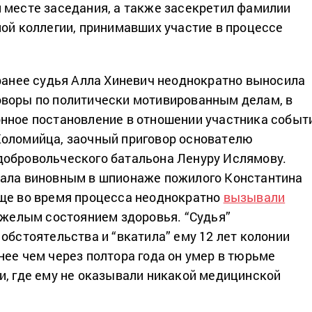
 месте заседания, а также засекретил фамилии
ной коллегии, принимавших участие в процессе
 ранее судья Алла Хиневич неоднократно выносила
воры по политически мотивированным делам, в
нное постановление в отношении участника событ
Коломийца, заочный приговор основателю
добровольческого батальона Ленуру Ислямову.
нала виновным в шпионаже пожилого Константина
ще во время процесса неоднократно
вызывали
тяжелым состоянием здоровья. “Судья”
обстоятельства и “вкатила” ему 12 лет колонии
нее чем через полтора года он умер в тюрьме
и, где ему не оказывали никакой медицинской