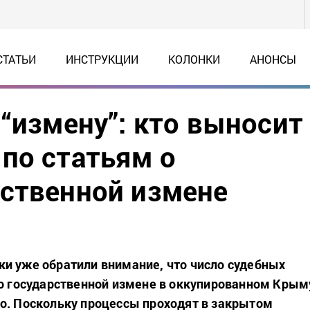
СТАТЬИ
ИНСТРУКЦИИ
КОЛОНКИ
АНОНСЫ
 “измену”: кто выносит
по статьям о
ственной измене
и уже обратили внимание, что число судебных
 о государственной измене в оккупированном Крым
о. Поскольку процессы проходят в закрытом