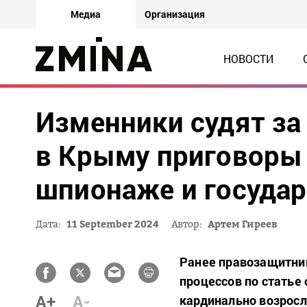
Медиа
Организация
НОВОСТИ
Изменники судят за
в Крыму приговоры 
шпионаже и государ
Дата:
11 September 2024
Автор:
Артем Гиреев
Ранее правозащитник
процессов по статье
A+
A-
кардинально возросл