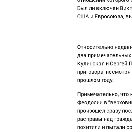
Был ли включен Викт
США и Евросоюза, вы
Относительно недавн
два примечательных 
Кулинская и Сергей 
приговора, несмотря 
прошлом году.
Примечательно, что 
Феодосии в “верховн
произошел сразу пос
расправы над гражд
похитили и пытали с