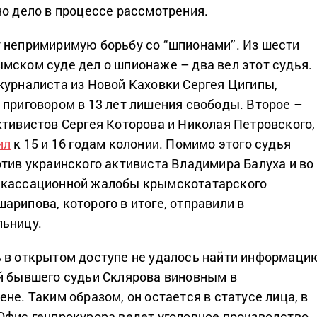
но дело в процессе рассмотрения.
 непримиримую борьбу со “шпионами”. Из шести
мском суде дел о шпионаже – два вел этот судья.
журналиста из Новой Каховки Сергея Цигипы,
 приговором в 13 лет лишения свободы. Второе –
ктивистов Сергея Которова и Николая Петровского,
ил
к 15 и 16 годам колонии. Помимо этого судья
отив украинского активиста Владимира Балуха и во
 кассационной жалобы крымскотатарского
арипова, которого в итоге, отправили в
льницу.
 в открытом доступе не удалось найти информаци
й бывшего судьи Склярова виновным в
не. Таким образом, он остается в статусе лица, в
Офис генпрокурора ведет уголовное производство.