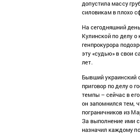
допустила массу гру
силовикам в плохо с
На сегодняшний день
Кулинской по делу о
генпрокурора подозр
эту «судью» в свои 
лет.
Бывший украинский с
приговор по делу о 
темпы – сейчас в ег
он запомнился тем, 
пограничников из М
За выполнение ими с
назначил каждому по