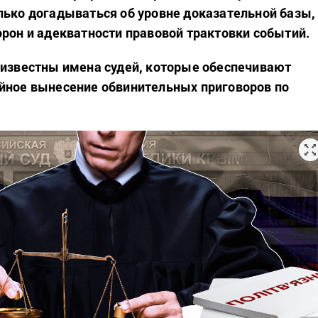
лько догадываться об уровне доказательной базы,
орон и адекватности правовой трактовки событий.
 известны имена судей, которые обеспечивают
йное вынесение обвинительных приговоров по