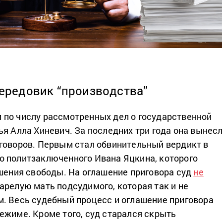
ередовик “производства”
по числу рассмотренных дел о государственной
ья Алла Хиневич. За последних три года она вынес
говоров. Первым стал обвинительный вердикт в
 политзаключенного Ивана Яцкина, которого
ишения свободы. На оглашение приговора суд
не
релую мать подсудимого, которая так и не
. Весь судебный процесс и оглашение приговора
ежиме. Кроме того, суд старался скрыть