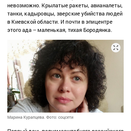
невозможно. Крылатые ракеты, авианалеты,
танки, кадыровцы, зверские убийства людей
в Киевской области. И почти в эпицентре
этого ада – маленькая, тихая Бородянка.
Марина Курапцева. Фото: соцсети
Первый день полномасштабного российского