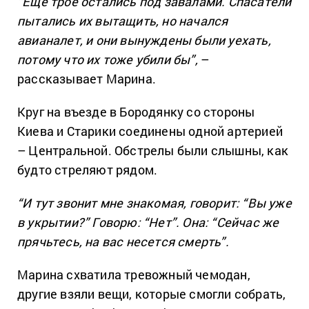
“Еще трое остались под завалами. Спасатели
пытались их вытащить, но начался
авианалет, и они вынуждены были уехать,
потому что их тоже убили бы”,
–
рассказывает Марина.
Круг на въезде в Бородянку со стороны
Киева и Старики соединены одной артерией
– Центральной. Обстрелы были слышны, как
будто стреляют рядом.
“И тут звонит мне знакомая, говорит: “Вы уже
в укрытии?” Говорю: “Нет”. Она: “Сейчас же
прячьтесь, на вас несется смерть”.
Марина схватила тревожный чемодан,
другие взяли вещи, которые смогли собрать,