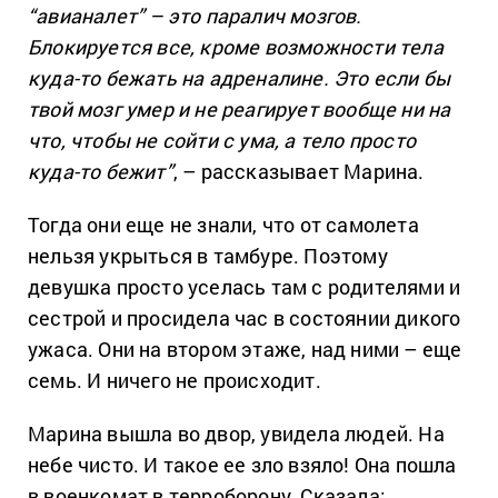
“авианалет” – это паралич мозгов.
Блокируется все, кроме возможности тела
куда-то бежать на адреналине. Это если бы
твой мозг умер и не реагирует вообще ни на
что, чтобы не сойти с ума, а тело просто
куда-то бежит”
, – рассказывает Марина.
Тогда они еще не знали, что от самолета
нельзя укрыться в тамбуре. Поэтому
девушка просто уселась там с родителями и
сестрой и просидела час в состоянии дикого
ужаса. Они на втором этаже, над ними – еще
семь. И ничего не происходит.
Марина вышла во двор, увидела людей. На
небе чисто. И такое ее зло взяло! Она пошла
в военкомат в терроборону. Сказала: