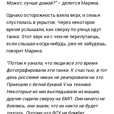
Может, лучше домой?”
– делится Марина.
Однако осторожность взяла верх, и семья
спустилась в укрытие. Через некоторое
время услышали, как сверху по улице идут
танки. Этот звук ни с чем не перепутаешь,
если слышал когда-нибудь, уже не забудешь,
говорит Марина:
“Потом я узнала, что люди все это время
фотографировали эти танки. К счастью, в тот
день россияне никак не реагировали на это.
Приехали с белой буквой V на технике.
Некоторые из них выглядывали из машин,
другие сидели сверху на БМП. Они ничего не
боялись, они знали, что их никто не будет
трогать. Потому что ВСУ не бомбят