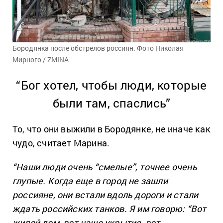
Бородянка после обстрелов россиян. Фото Николая
Мирного / ZMINA
“Бог хотел, чтобы люди, которые
были там, спаслись”
То, что они выжили в Бородянке, не иначе как
чудо, считает Марина.
“Наши люди очень “смелые”, точнее очень
глупые. Когда еще в город не зашли
россияне, они встали вдоль дороги и стали
ждать российских танков. Я им говорю: “Вот
жилой дом, вот наше укрытие, вот