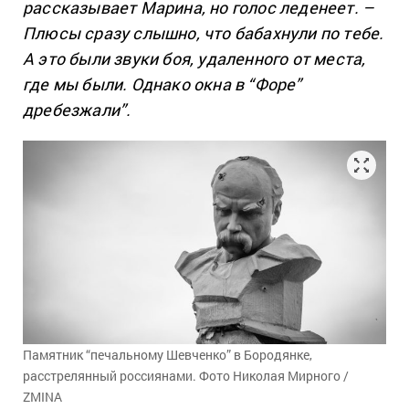
рассказывает Марина, но голос леденеет. –
Плюсы сразу слышно, что бабахнули по тебе.
А это были звуки боя, удаленного от места,
где мы были. Однако окна в “Форе”
дребезжали”.
Памятник “печальному Шевченко” в Бородянке,
расстрелянный россиянами. Фото Николая Мирного /
ZMINA