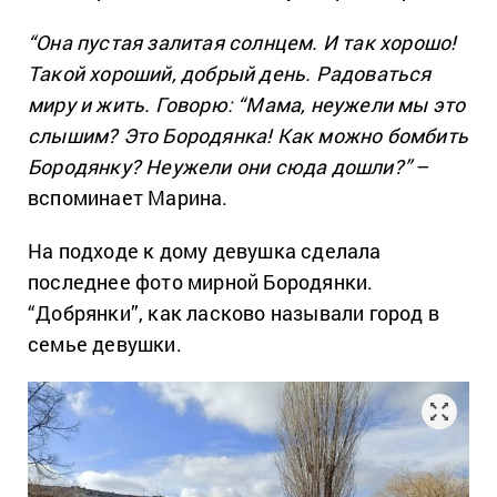
“Она пустая залитая солнцем. И так хорошо!
Такой хороший, добрый день. Радоваться
миру и жить. Говорю: “Мама, неужели мы это
слышим? Это Бородянка! Как можно бомбить
Бородянку? Неужели они сюда дошли?”
–
вспоминает Марина.
На подходе к дому девушка сделала
последнее фото мирной Бородянки.
“Добрянки”, как ласково называли город в
семье девушки.