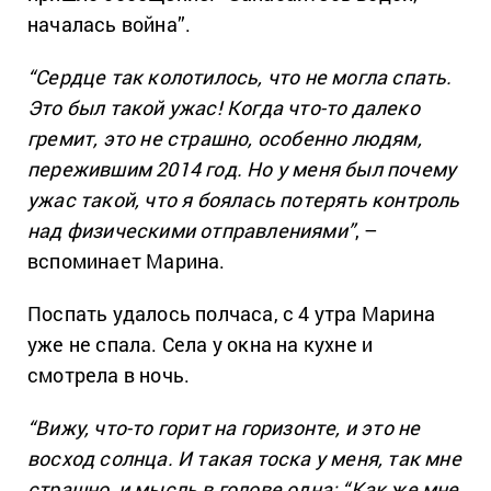
началась война”.
“Сердце так колотилось, что не могла спать.
Это был такой ужас! Когда что-то далеко
гремит, это не страшно, особенно людям,
пережившим 2014 год. Но у меня был почему
ужас такой, что я боялась потерять контроль
над физическими отправлениями”
, –
вспоминает Марина.
Поспать удалось полчаса, с 4 утра Марина
уже не спала. Села у окна на кухне и
смотрела в ночь.
“Вижу, что-то горит на горизонте, и это не
восход солнца. И такая тоска у меня, так мне
страшно, и мысль в голове одна: “Как же мне