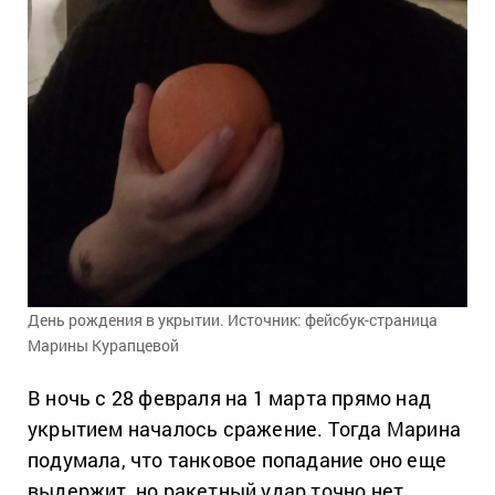
День рождения в укрытии. Источник: фейсбук-страница
Марины Курапцевой
В ночь с 28 февраля на 1 марта прямо над
укрытием началось сражение. Тогда Марина
подумала, что танковое попадание оно еще
выдержит, но ракетный удар точно нет.