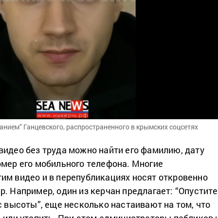
анием” Ганцевского, распространенного в крымских соцсетях
видео без труда можно найти его фамилию, дату
омер его мобильного телефона. Многие
им видео и в перепубликациях носят откровенно
р. Например, один из керчан предлагает: “Опустите
с высоты”, еще несколько настаивают на том, что