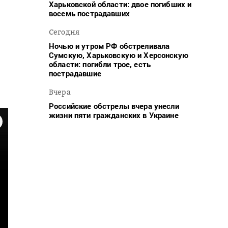
Харьковской области: двое погибших и
восемь пострадавших
Сегодня
Ночью и утром РФ обстреливала
Сумскую, Харьковскую и Херсонскую
области: погибли трое, есть
пострадавшие
Вчера
Российские обстрелы вчера унесли
жизни пяти гражданских в Украине