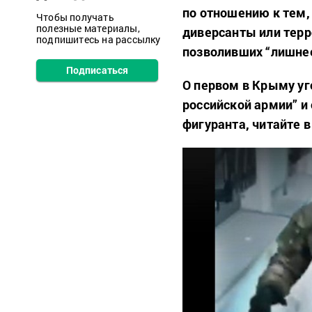
по отношению к тем,
Чтобы получать
полезные материалы,
диверсанты или терр
подпишитесь на рассылку
позволивших “лишнее
Подписаться
О первом в Крыму уг
российской армии” и
фигуранта, читайте 