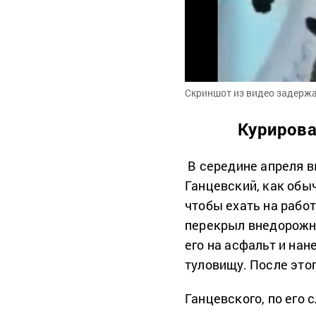
Скриншот из видео задерж
Курирова
В середине апреля в
Ганцевский, как обы
чтобы ехать на работ
перекрыл внедорожни
его на асфальт и нан
туловищу. После это
Ганцевского, по его 