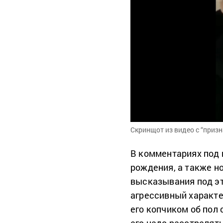
Скринщот из видео с “призн
В комментариях под 
рождения, а также н
высказывания под эт
агрессивный характе
его копчиком об пол 