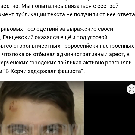
известно. Мы попытались связаться с сестрой
омент публикации текста не получили от нее ответ
правовых последствий за выражение своей
, Ганцевский оказался ещё и под угрозой
вы со стороны местных пророссийски настроенных
, что пока он отбывал административный арест, в
керченских городских пабликах активно разгоняли
м “В Керчи задержали фашиста”.