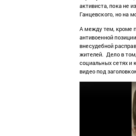
активиста, пока не 
Ганцевского, но на м
А между тем, кроме 
антивоенной позиции
внесудебной распра
жителей. Дело в том
социальных сетях и 
видео под заголовко