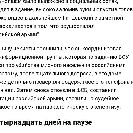
льнейшем было выложено в социальных сетях,
одят в здание, высоко заломив руки и опустив голов
 же видео в дальнейшем Ганцевский с заметной
раскаивается в том, что осуществлял
сийской армии”.
ину чекисты сообщили, что он координировал
информационной группы, которая по заданию ВСУ
и про убийства мирного населения российскими
этому, после тщательного допроса, в его доме
кже детально проверили содержимое его телефона 
н вел. Затем снова отвезли в ФСБ, составили
тации российской армии, свозили на судебное
какое-то время на наркологическую экспертизу.
тырнадцать дней на паузе