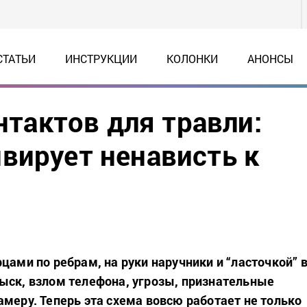
СТАТЬИ
ИНСТРУКЦИИ
КОЛОНКИ
АНОНСЫ
онтактов для травли:
вирует ненависть к
цами по ребрам, на руки наручники и “ласточкой” 
ыск, взлом телефона, угрозы, признательные
амеру. Теперь эта схема вовсю работает не только