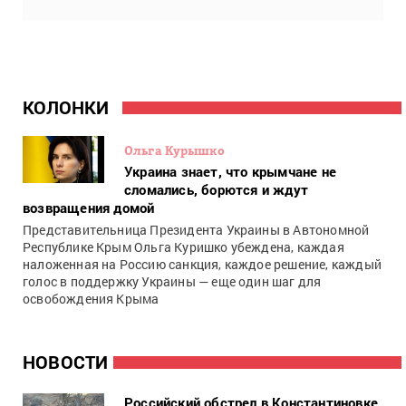
КОЛОНКИ
Ольга Курышко
Украина знает, что крымчане не
сломались, борются и ждут
возвращения домой
Представительница Президента Украины в Автономной
Республике Крым Ольга Куришко убеждена, каждая
наложенная на Россию санкция, каждое решение, каждый
голос в поддержку Украины — еще один шаг для
освобождения Крыма
НОВОСТИ
Российский обстрел в Константиновке