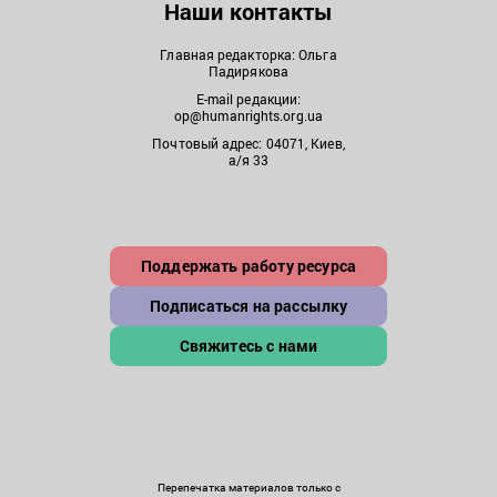
Наши контакты
Главная редакторка: Ольга
Падирякова
E-mail редакции:
op@humanrights.org.ua
Почтовый адрес: 04071, Киев,
а/я 33
Поддержать работу ресурса
Подписаться на рассылку
Свяжитесь с нами
Перепечатка материалов только с