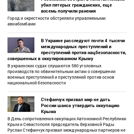
убил пятерых гражданских, еще
восемь получили ранения
Город и окрестности обстреляли управляемыми
авиабомбами
В Украине расследуют почти 4 тысячи
международных преступлений и
преступлений против нацбезопасности,
совершенных в оккупированном Крыму
В украинских судах слушаются 580 уголовных
производств по обвинительным актам о совершении
военных преступлений и преступлений против основ
национальной безопасности
Стефанчук призвал мир не дать
России шанса утвердить оккупацию
Крыма
В День сопротивления оккупации Автономной Республики
Крым и Севастополя председатель Верховной Рады
Руслан Стефанчук призвал международных партнеров не