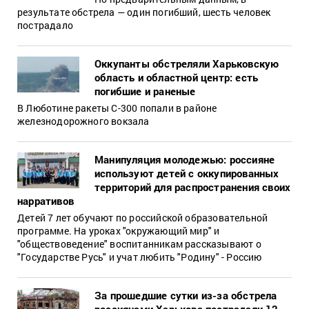
результате обстрела — один погибший, шесть человек
пострадало
Оккупанты обстреляли Харьковскую
область и областной центр: есть
погибшие и раненые
В Люботине ракеты С-300 попали в районе
железнодорожного вокзала
Манипуляция молодежью: россияне
используют детей с оккупированных
территорий для распространения своих
нарративов
Детей 7 лет обучают по российской образовательной
программе. На уроках "окружающий мир" и
"обществоведение" воспитанникам рассказывают о
"Государстве Русь" и учат любить "Родину" - Россию
За прошедшие сутки из-за обстрела
россиянами Харькова пострадали 12