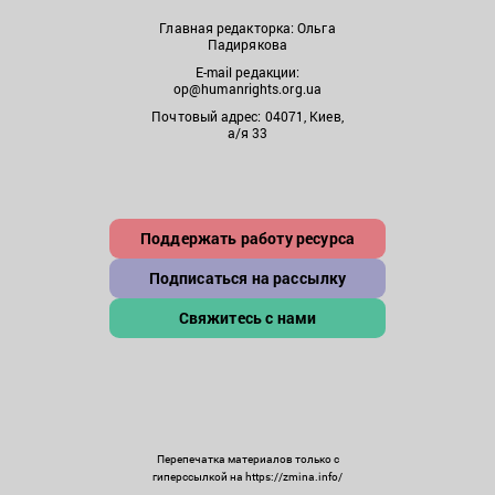
Главная редакторка: Ольга
Падирякова
E-mail редакции:
op@humanrights.org.ua
Почтовый адрес: 04071, Киев,
а/я 33
Поддержать работу ресурса
Подписаться на рассылку
Свяжитесь с нами
Перепечатка материалов только с
гиперссылкой на https://zmina.info/