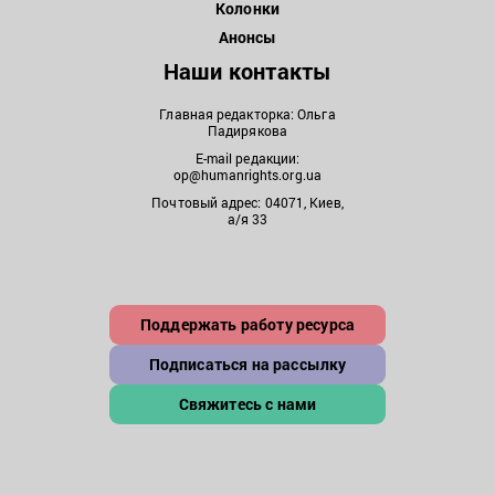
Колонки
Анонсы
Наши контакты
Главная редакторка: Ольга
Падирякова
E-mail редакции:
op@humanrights.org.ua
Почтовый адрес: 04071, Киев,
а/я 33
Поддержать работу ресурса
Подписаться на рассылку
Свяжитесь с нами