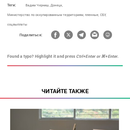
Теги:
Вадим Черниш,
Донецк,
Министерство по оккупированным территориям,
пленные,
СБУ,
соцвыплаты
Поделиться:
Found a typo? Highlight it and press
Ctrl+Enter or ⌘+Enter.
ЧИТАЙТЕ ТАКЖЕ