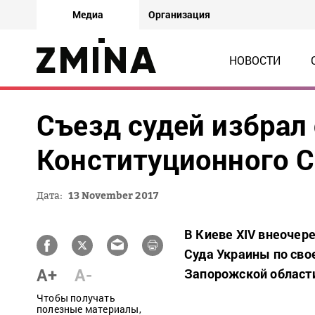
Медиа
Организация
НОВОСТИ
Съезд судей избрал
Конституционного С
Дата:
13 November 2017
В Киеве XIV внеочер
Суда Украины по сво
A+
A-
Запорожской области
Чтобы получать
полезные материалы,