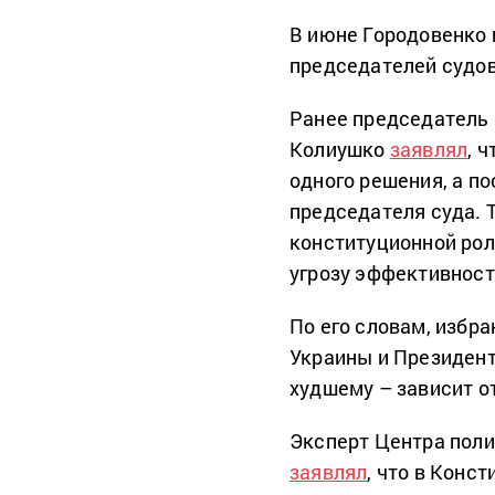
В июне Городовенко 
председателей судов
Ранее председатель
Колиушко
заявлял
, 
одного решения, а п
председателя суда. 
конституционной рол
угрозу эффективност
По его словам, избр
Украины и Президент
худшему – зависит от
Эксперт Центра пол
заявлял
, что в Конс