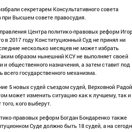
избрали секретарем Консультативного совета
 при Высшем совете правосудия.
 правления Центра политико-правовых реформ Иго
что в 2017 году Конституционный Суд не принял ни
оследние несколько месяцев не может избрать
Таким образом нынешний КСУ не выполняет своей
и и общественного назначения, а затем ставит под
ь всего государственного механизма.
ание 5 новых судей съездом судей, Верховной Радо
ом может изменить ситуацию как к лучшему, так и
 того, кого выберут.
итико-правовых реформ Богдан Бондаренко также
титуционном Суде должно быть 18 судей, а на сегод