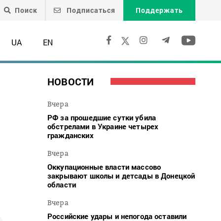
Поиск
Подписаться
Поддержать
UA
EN
НОВОСТИ
Вчера
РФ за прошедшие сутки убила
обстрелами в Украине четырех
гражданских
Вчера
Оккупационные власти массово
закрывают школы и детсады в Донецкой
области
Вчера
Российские удары и непогода оставили