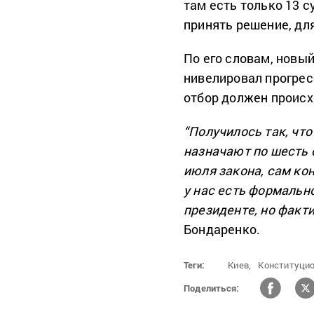
там есть только 13 
принять решение, для
По его словам, новы
нивелировал прогрес
отбор должен происх
“Получилось так, что
назначают по шесть 
июля закона, сам кон
у нас есть формальн
президенте, но факти
Бондаренко.
Теги:
Киев,
Конституцио
Поделиться: