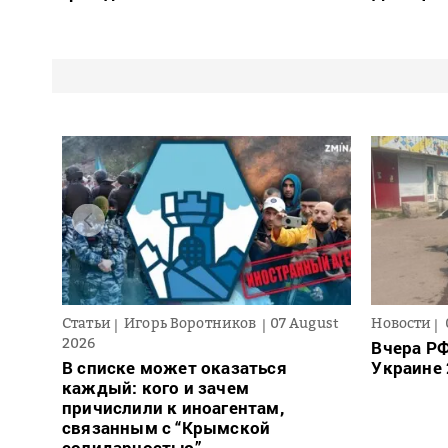
Статьи
Игорь Воротников
07 August
Новости
2026
Вчера РФ
В списке может оказаться
Украине 
каждый: кого и зачем
причислили к иноагентам,
связанным с “Крымской
солидарностью”