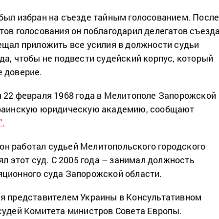
был избран на съезде тайным голосованием. Посл
тов голосования он поблагодарил делегатов съезд
ещал приложить все усилия в должности судьи
да, чтобы не подвести судейский корпус, который
 доверие.
 22 февраля 1968 года в Мелитополе Запорожской
краинскую юридическую академию, сообщают
”.
д он работал судьей Мелитопольского городского
ял этот суд. С 2005 года – занимал должность
ционного суда Запорожской области.
ся представителем Украины в Консультативном
судей Комитета министров Совета Европы.