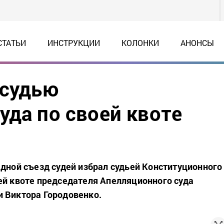
СТАТЬИ
ИНСТРУКЦИИ
КОЛОНКИ
АНОНСЫ
 судью
уда по своей квоте
едной съезд судей избрал судьей Конституционного
ей квоте председателя Апелляционного суда
 Виктора Городовенко.