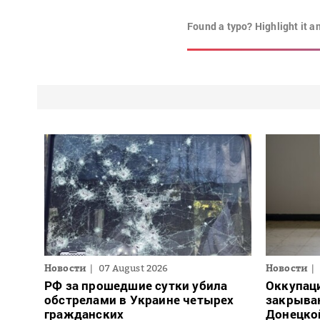
Found a typo? Highlight it a
Новости
07 August 2026
Новости
РФ за прошедшие сутки убила
Оккупац
обстрелами в Украине четырех
закрыва
гражданских
Донецко