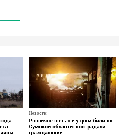
Новости
огода
Россияне ночью и утром били по
ета
Сумской области: пострадали
раины
гражданские