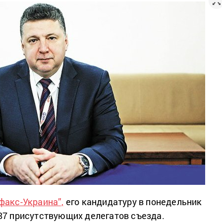
факс-Украина”,
его кандидатуру в понедельник
87 присутствующих делегатов съезда.