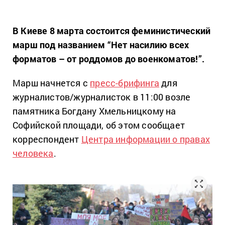
В Киеве 8 марта состоится феминистический
марш под названием “Нет насилию всех
форматов – от роддомов до военкоматов!”.
Марш начнется с
пресс-брифинга
для
журналистов/журналисток в 11:00 возле
памятника Богдану Хмельницкому на
Софийской площади, об этом сообщает
корреспондент
Центра информации о правах
человека
.