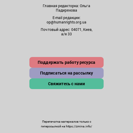
Главная редакторка: Ольга
Падирякова
E-mail редакции:
op@humanrights.org.ua
Почтовый адрес: 04071, Киев,
а/я 33
Поддержать работу ресурса
Подписаться на рассылку
Свяжитесь с нами
Перепечатка материалов только с
гиперссылкой на https://zmina.info/