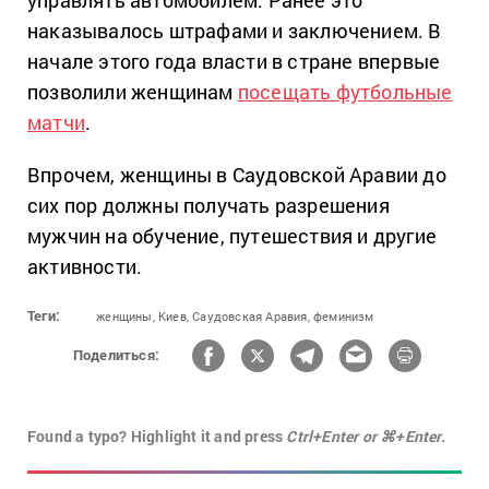
наказывалось штрафами и заключением. В
начале этого года власти в стране впервые
позволили женщинам
посещать футбольные
матчи
.
Впрочем, женщины в Саудовской Аравии до
сих пор должны получать разрешения
мужчин на обучение, путешествия и другие
активности.
Теги:
женщины,
Киев,
Саудовская Аравия,
феминизм
Поделиться:
Found a typo? Highlight it and press
Ctrl+Enter or ⌘+Enter.