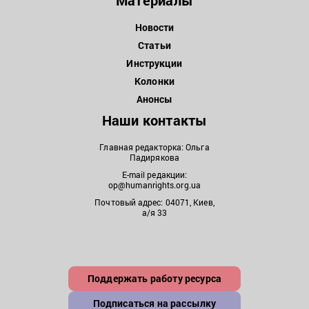
Новости
Статьи
Инструкции
Колонки
Анонсы
Наши контакты
Главная редакторка: Ольга
Падирякова
E-mail редакции:
op@humanrights.org.ua
Почтовый адрес: 04071, Киев,
а/я 33
Поддержать работу ресурса
Подписаться на рассылку