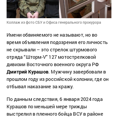
Коллаж из фото СБУ и Офиса генерального прокурора
Имени обвиняемого не называют, но во
время объявления подозрения его личность
не скрывали – это стрелок штурмового
отряда “Шторм-V” 127 мотострелковой
дивизии Восточного военного округа РФ
Дмитрий Курашов
. Мужчину завербовали в
прошлом году из российской колонии, где он
отбывал наказание за кражу.
По данным следствия, 6 января 2024 года
Курашов по меньшей мере трижды
выстрелил в пленного бойца ВСУ в районе