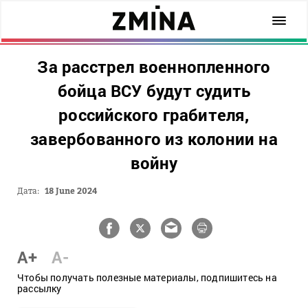
За расстрел военнопленного
бойца ВСУ будут судить
российского грабителя,
завербованного из колонии на
войну
Дата:
18 June 2024
A+
A-
Чтобы получать полезные материалы, подпишитесь на
рассылку