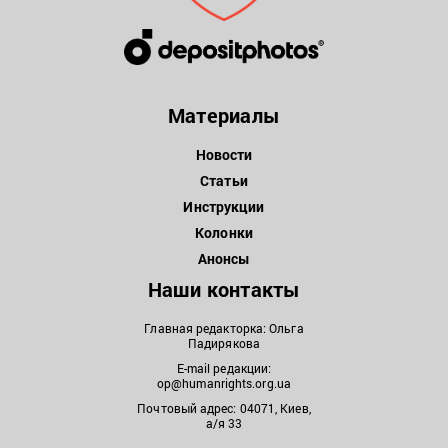
Материалы
Новости
Статьи
Инструкции
Колонки
Анонсы
Наши контакты
Главная редакторка: Ольга
Падирякова
E-mail редакции:
op@humanrights.org.ua
Почтовый адрес: 04071, Киев,
а/я 33