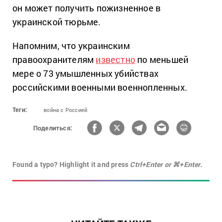
он может получить пожизненное в
украинской тюрьме.
Напомним, что украинским
правоохранителям
известно
по меньшей
мере о 73 умышленных убийствах
российскими военными военнопленных.
Теги:
война с Россией
Поделиться:
Found a typo? Highlight it and press
Ctrl+Enter or ⌘+Enter.