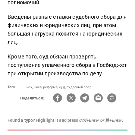
полномочий.
Введены разные ставки судебного сбора для
физических и юридических лиц, при этом
большая нагрузка ложится на юридических
лиц.
Кроме того, суд обязан проверять
поступление уплаченного сбора в Госбюджет
при открытии производства по делу.
Теги:
иск,
Киев,
реформа,
суд,
судебный сбор
Поделиться:
Found a typo? Highlight it and press
Ctrl+Enter or ⌘+Enter.