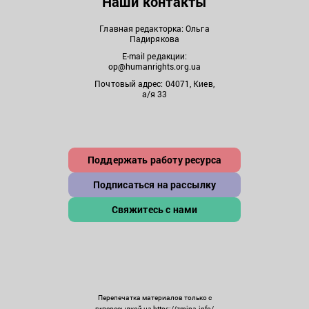
Наши контакты
Главная редакторка: Ольга
Падирякова
E-mail редакции:
op@humanrights.org.ua
Почтовый адрес: 04071, Киев,
а/я 33
Поддержать работу ресурса
Подписаться на рассылку
Свяжитесь с нами
Перепечатка материалов только с
гиперссылкой на https://zmina.info/