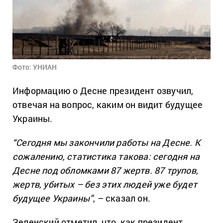
Фото: УНИАН
Информацию о Десне президент озвучил,
отвечая на вопрос, каким он видит будущее
Украины.
“Сегодня мы закончили работы на Десне. К
сожалению, статистика такова: сегодня на
Десне под обломками 87 жертв. 87 трупов,
жертв, убитых – без этих людей уже будет
будущее Украины”
, – сказал он.
Зеленский отметил, что, как президент