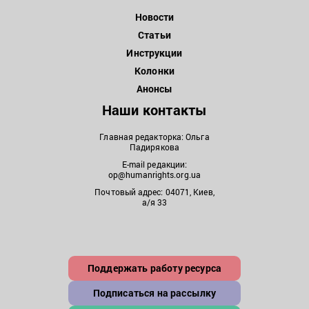
Новости
Статьи
Инструкции
Колонки
Анонсы
Наши контакты
Главная редакторка: Ольга
Падирякова
E-mail редакции:
op@humanrights.org.ua
Почтовый адрес: 04071, Киев,
а/я 33
Поддержать работу ресурса
Подписаться на рассылку