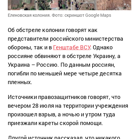
Еленовская колония. Фото: скриншот Google Maps
Об обстреле колонии говорят как
представители российского министерства
обороны, так и в
Генштабе ВСУ
. Однако
россияне обвиняют в обстреле Украину, а
Украина – Россию. По данным россиян,
погибли по меньшей мере четыре десятка
пленных.
Источники правозащитников говорят, что
вечером 28 июля на территории учреждения
произошел взрыв, а ночью и утром туда
приезжали кареты скорой помощи.
Другой источник рассказал, что никакого