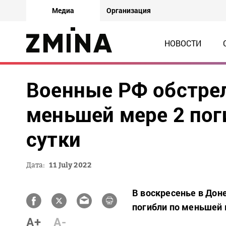
Медиа
Организация
НОВОСТИ
Военные РФ обстрел
меньшей мере 2 пог
сутки
Дата:
11 July 2022
В воскресенье в Дон
погибли по меньшей 
A+
A-