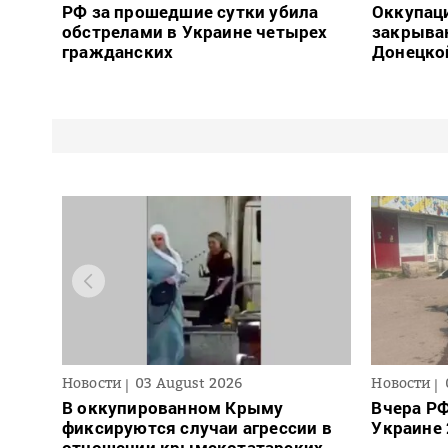
РФ за прошедшие сутки убила
Оккупац
обстрелами в Украине четырех
закрыва
гражданских
Донецко
Новости
03 August 2026
Новости
В оккупированном Крыму
Вчера РФ
фиксируются случаи агрессии в
Украине 
отношении крымскотатарских