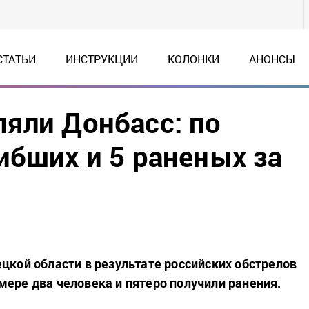
СТАТЬИ
ИНСТРУКЦИИ
КОЛОНКИ
АНОНСЫ
яли Донбасс: по
ибших и 5 раненых за
ецкой области в результате российских обстрелов
мере два человека и пятеро получили ранения.