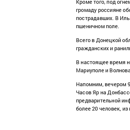
Кроме того, под огн
громаду россияне обс
пострадавших. В Иль
пшеничном поле.
Всего в Донецкой об
гражданских и ранил
В настоящее время н
Мариуполе и Волнова
Напомним, вечером 
Часов Яр на Донбасс
предварительной ин
более 20 человек, из