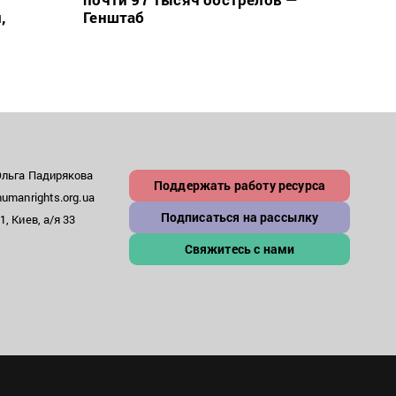
,
Генштаб
Ольга Падирякова
Поддержать работу ресурса
umanrights.org.ua
Подписаться на рассылку
, Киев, а/я 33
Свяжитесь с нами