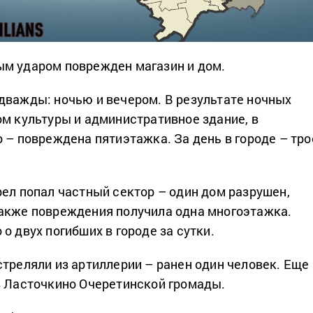
м ударом поврежден магазин и дом.
дважды: ночью и вечером. В результате ночных
ом культуры и административное здание, в
о – повреждена пятиэтажка. За день в городе – тро
рел попал частный сектор – один дом разрушен,
акже повреждения получила одна многоэтажка.
о двух погибших в городе за сутки.
стреляли из артиллерии – ранен один человек. Еще
в Ласточкино Очеретинской громады.