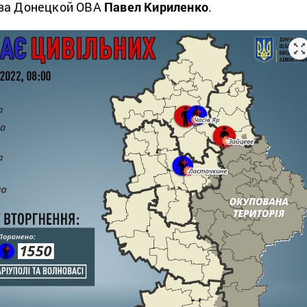
ва Донецкой ОВА
Павел Кириленко
.