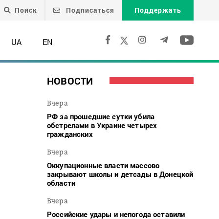
Поиск
Подписаться
Поддержать
UA
EN
НОВОСТИ
Вчера
РФ за прошедшие сутки убила
обстрелами в Украине четырех
гражданских
Вчера
Оккупационные власти массово
закрывают школы и детсады в Донецкой
области
Вчера
Российские удары и непогода оставили