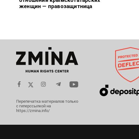
женщин — правозащитница
Перепечатка материалов только
с гиперссылкой на
https://zmina.info/