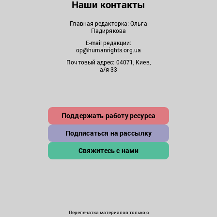
Наши контакты
Главная редакторка: Ольга
Падирякова
E-mail редакции:
op@humanrights.org.ua
Почтовый адрес: 04071, Киев,
а/я 33
Поддержать работу ресурса
Подписаться на рассылку
Свяжитесь с нами
Перепечатка материалов только с