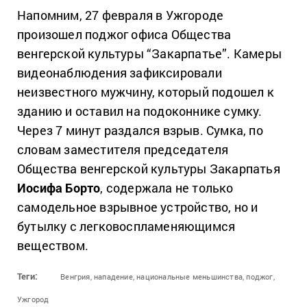
Напомним, 27 февраля в Ужгороде
произошел поджог офиса Общества
венгерской культуры “Закарпатье”. Камеры
видеонаблюдения зафиксировали
неизвестного мужчину, который подошел к
зданию и оставил на подоконнике сумку.
Через 7 минут раздался взрыв. Сумка, по
словам заместителя председателя
Общества венгерской культуры Закарпатья
Иосифа Борто
, содержала не только
самодельное взрывное устройство, но и
бутылку с легковоспламеняющимся
веществом.
Теги:
Венгрия,
нападение,
национальные меньшинства,
поджог,
Ужгород