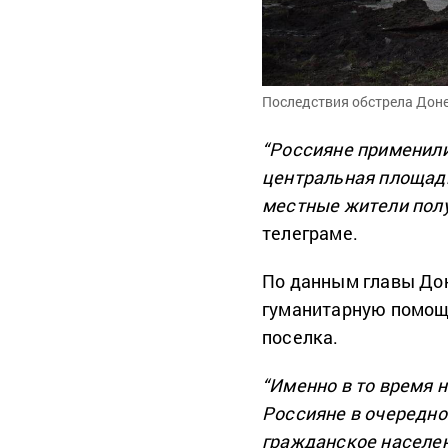
Последствия обстрела Дон
“Россияне применили
центральная площадь
местные жители пол
телеграме.
По данным главы До
гуманитарную помощь
поселка.
“Именно в то время 
Россияне в очередно
гражданское населен