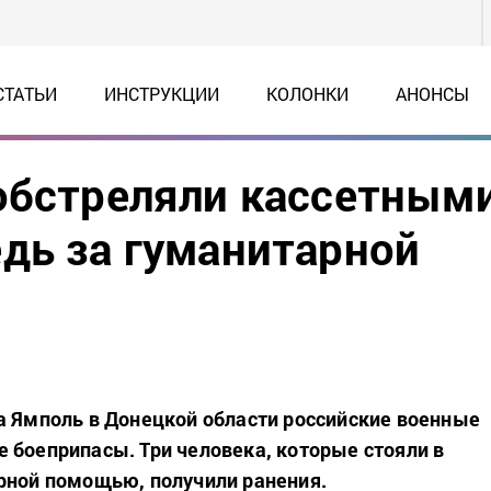
СТАТЬИ
ИНСТРУКЦИИ
КОЛОНКИ
АНОНСЫ
обстреляли кассетным
дь за гуманитарной
а Ямполь в Донецкой области российские военные
 боеприпасы. Три человека, которые стояли в
рной помощью, получили ранения.