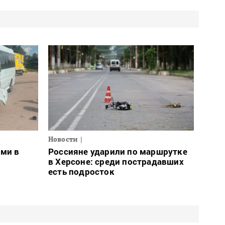
Новости
ами в
Россияне ударили по маршрутке
в Херсоне: среди пострадавших
есть подросток