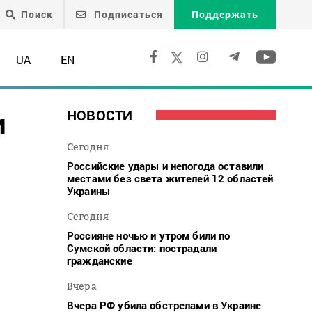
Поиск
Подписаться
Поддержать
UA
EN
и
НОВОСТИ
Сегодня
Российские удары и непогода оставили
местами без света жителей 12 областей
Украины
Сегодня
Россияне ночью и утром били по
Сумской области: пострадали
гражданские
Вчера
Вчера РФ убила обстрелами в Украине