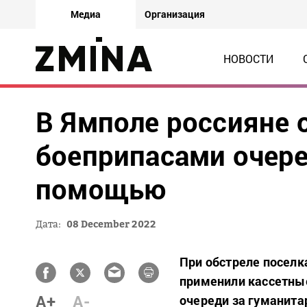
Медиа
Организация
НОВОСТИ
В Ямполе россияне 
боеприпасами очере
помощью
Дата:
08 December 2022
При обстреле поселк
применили кассетные
A+
A-
очереди за гуманита