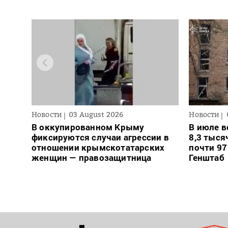
Новости
03 August 2026
Новости
В оккупированном Крыму
В июле в
фиксируются случаи агрессии в
8,3 тыся
отношении крымскотатарских
почти 97
женщин — правозащитница
Генштаб