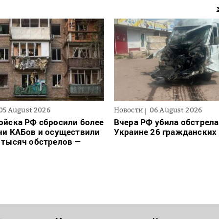
05 August 2026
Новости
06 August 2026
ойска РФ сбросили более
Вчера РФ убила обстрела
чи КАБов и осуществили
Украине 26 гражданских
 тысяч обстрелов —