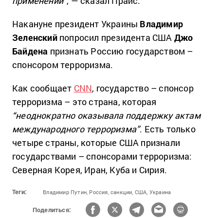
применении”
, — сказал Прайс.
Накануне президент Украины
Владимир
Зеленский
попросил президента США
Джо
Байдена
признать Россию государством –
спонсором терроризма.
Как сообщает
CNN
, государство – спонсор
терроризма – это страна, которая
“неоднократно оказывала поддержку актам
международного терроризма”
. Есть только
четыре страны, которые США признали
государствами – спонсорами терроризма:
Северная Корея, Иран, Куба и Сирия.
Теги:
Владимир Путин,
Россия,
санкции,
США,
Украина
Поделиться: