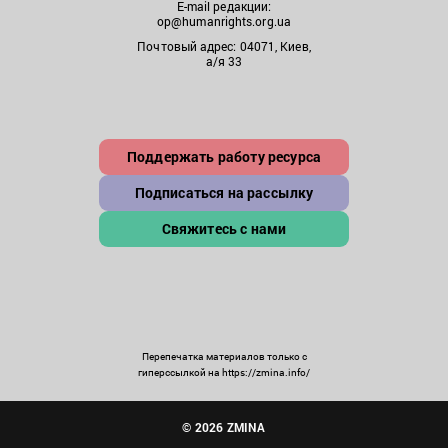
E-mail редакции:
op@humanrights.org.ua
Почтовый адрес: 04071, Киев,
а/я 33
Поддержать работу ресурса
Подписаться на рассылку
Свяжитесь с нами
Перепечатка материалов только с
гиперссылкой на https://zmina.info/
© 2026 ZMINA