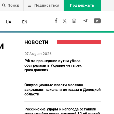
Поиск
Подписаться
Поддержать
UA
EN
и
НОВОСТИ
07 August 2026
РФ за прошедшие сутки убила
обстрелами в Украине четырех
гражданских
Оккупационные власти массово
закрывают школы и детсады в Донецкой
области
Российские удары и непогода оставили
местами без света жителей 12 областей