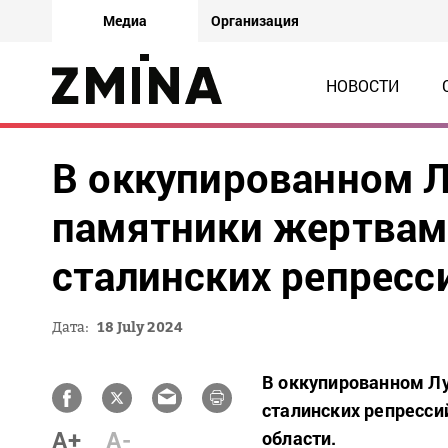
Медиа
Организация
НОВОСТИ
В оккупированном 
памятники жертвам
сталинских репресс
Дата:
18 July 2024
В оккупированном Л
сталинских репресси
A+
A-
области.