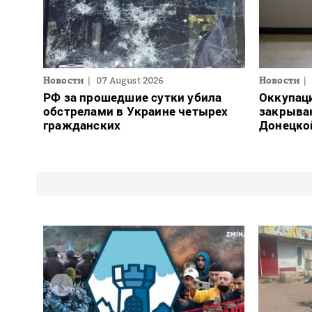
Новости
07 August 2026
Новости
РФ за прошедшие сутки убила
Оккупац
обстрелами в Украине четырех
закрыва
гражданских
Донецко