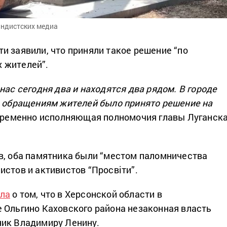
андистских медиа
и заявили, что приняли такое решение “по
 жителей”.
нас сегодня два и находятся два рядом. В городе
о обращениям жителей было принято решение на
временно исполняющая полномочия главы Луганска
в, оба памятника были “местом паломничества
истов и активистов “Просвіти”.
ла
о том, что в Херсонской области в
 Ольгино Каховского района незаконная власть
ник Владимиру Ленину.