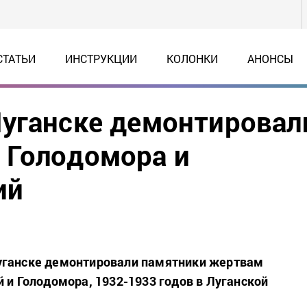
СТАТЬИ
ИНСТРУКЦИИ
КОЛОНКИ
АНОНСЫ
Луганске демонтировал
 Голодомора и
ий
уганске демонтировали памятники жертвам
й и Голодомора, 1932-1933 годов в Луганской