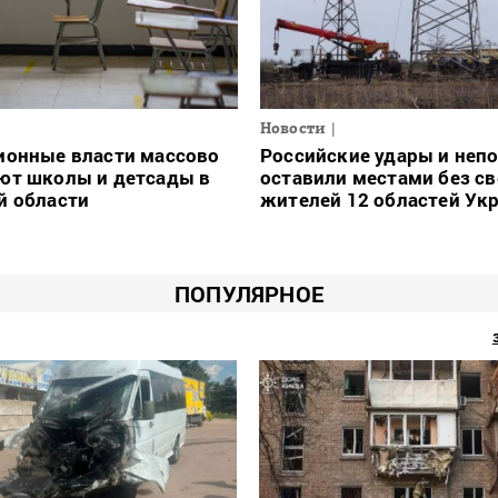
Новости
ионные власти массово
Российские удары и неп
ют школы и детсады в
оставили местами без св
й области
жителей 12 областей Ук
ПОПУЛЯРНОЕ