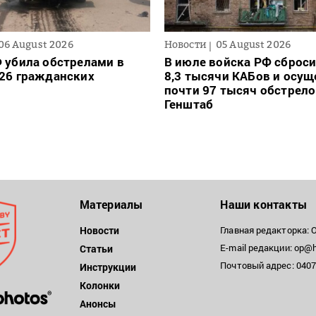
06 August 2026
Новости
05 August 2026
 убила обстрелами в
В июле войска РФ сброси
26 гражданских
8,3 тысячи КАБов и осу
почти 97 тысяч обстрело
Генштаб
Материалы
Наши контакты
Новости
Главная редакторка: 
E-mail редакции: op@h
Статьи
Почтовый адрес: 04071
Инструкции
Колонки
Анонсы