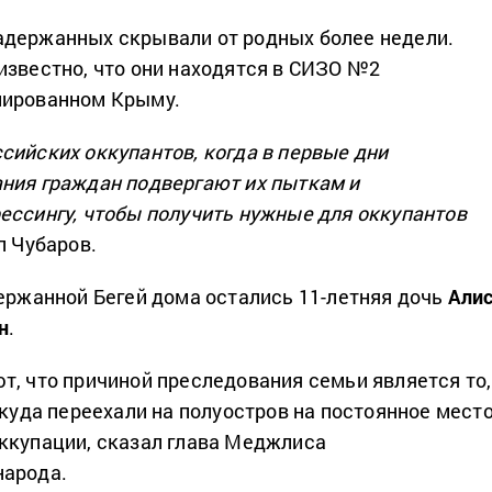
адержанных скрывали от родных более недели.
известно, что они находятся в СИЗО №2
пированном Крыму.
сийских оккупантов, когда в первые дни
ния граждан подвергают их пыткам и
ессингу, чтобы получить нужные для оккупантов
л Чубаров.
держанной Бегей дома остались 11-летняя дочь
Али
н
.
т, что причиной преследования семьи является то,
ткуда переехали на полуостров на постоянное мест
ккупации, сказал глава Меджлиса
народа.