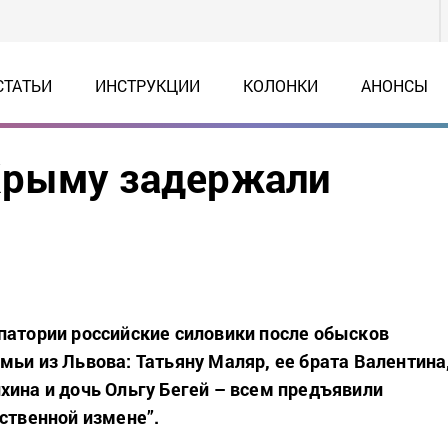
СТАТЬИ
ИНСТРУКЦИИ
КОЛОНКИ
АНОНСЫ
Крыму задержали
патории российские силовики после обысков
мьи из Львова: Татьяну Маляр, ее брата Валентина
хина и дочь Ольгу Бегей – всем предъявили
рственной измене”.