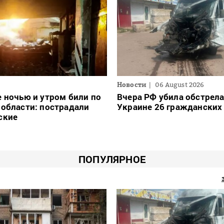
Новости
06 August 2026
 ночью и утром били по
Вчера РФ убила обстрел
области: пострадали
Украине 26 гражданских
ские
ПОПУЛЯРНОЕ