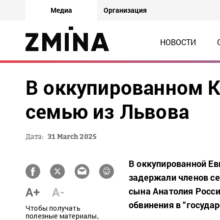
Медиа
Организация
НОВОСТИ
В оккупированном 
семью из Львова
Дата:
31 March 2025
В оккупированной Ев
задержали членов се
A+
A-
сына Анатолия Росси
обвинения в “госуда
Чтобы получать
полезные материалы,