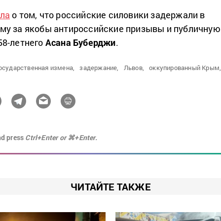
ла
о том, что российские силовики задержали в
му за якобы антироссийские призывы и публичную
8-летнего
Асана Буберджи
.
осударственная измена,
задержание,
Львов,
оккупированный Крым
nd press
Ctrl+Enter or ⌘+Enter.
ЧИТАЙТЕ ТАКЖЕ