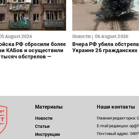
05 August 2026
Новости
06 August 2026
ойска РФ сбросили более
Вчера РФ убила обстрела
чи КАБов и осуществили
Украине 26 гражданских
 тысяч обстрелов —
Материалы
Наши контакты
Новости
Главная редакторка: 
E-mail редакции: op@h
Статьи
Почтовый адрес: 04071
Инструкции