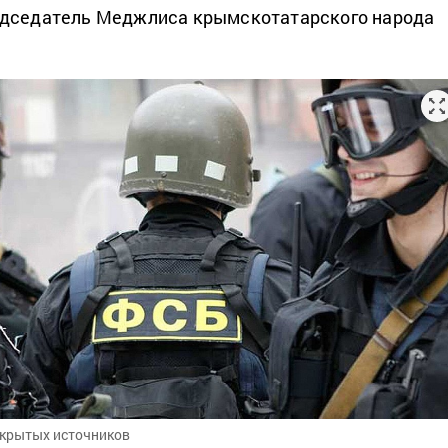
дседатель Меджлиса крымскотатарского народа
ткрытых источников