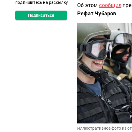
подпишитесь на рассылку
Об этом
сообщил
пре
Рефат Чубаров
.
Подписаться
Иллюстративное фото из о