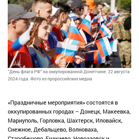
“День флага РФ” на оккупированной Донетчине. 22 августа
2024 года. Фото из пророссийских медиа
«Праздничные мероприятия» состоятся в
оккупированных городах – Донецк, Макеевка,
Мариуполь, Горловка, Шахтерск, Иловайск,
Снежное, Дебальцево, Волноваха,
Старобешово, Енакиево, Новоазовск и