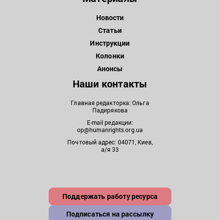
Новости
Статьи
Инструкции
Колонки
Анонсы
Наши контакты
Главная редакторка: Ольга
Падирякова
E-mail редакции:
op@humanrights.org.ua
Почтовый адрес: 04071, Киев,
а/я 33
Поддержать работу ресурса
Подписаться на рассылку