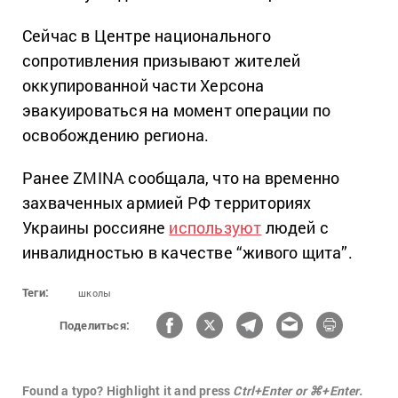
Сейчас в Центре национального
сопротивления призывают жителей
оккупированной части Херсона
эвакуироваться на момент операции по
освобождению региона.
Ранее ZMINA сообщала, что на временно
захваченных армией РФ территориях
Украины россияне
используют
людей с
инвалидностью в качестве “живого щита”.
Теги:
школы
Поделиться:
Found a typo? Highlight it and press
Ctrl+Enter or ⌘+Enter.