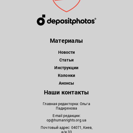
Материалы
Новости
Статьи
Инструкции
Колонки
Анонсы
Наши контакты
Главная редакторка: Ольга
Падирякова
E-mail редакции:
op@humanrights.org.ua
Почтовый адрес: 04071, Киев,
а/я 33