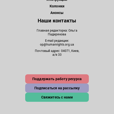
Колонки
Анонсы
Наши контакты
Главная редакторка: Ольга
Падирякова
E-mail редакции:
op@humanrights.org.ua
Почтовый адрес: 04071, Киев,
а/я 33
Поддержать работу ресурса
Подписаться на рассылку
Свяжитесь с нами