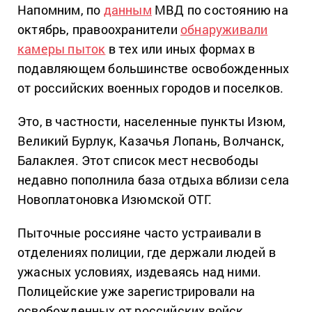
Напомним, по
данным
МВД по состоянию на
октябрь, правоохранители
обнаруживали
камеры пыток
в тех или иных формах в
подавляющем большинстве освобожденных
от российских военных городов и поселков.
Это, в частности, населенные пункты Изюм,
Великий Бурлук, Казачья Лопань, Волчанск,
Балаклея. Этот список мест несвободы
недавно пополнила база отдыха вблизи села
Новоплатоновка Изюмской ОТГ.
Пыточные россияне часто устраивали в
отделениях полиции, где держали людей в
ужасных условиях, издеваясь над ними.
Полицейские уже зарегистрировали на
освобожденных от российских войск