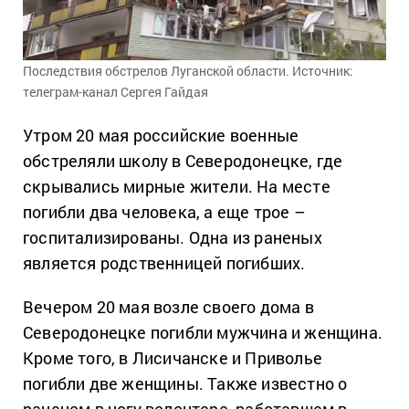
Последствия обстрелов Луганской области. Источник:
телеграм-канал Сергея Гайдая
Утром 20 мая российские военные
обстреляли школу в Северодонецке, где
скрывались мирные жители. На месте
погибли два человека, а еще трое –
госпитализированы. Одна из раненых
является родственницей погибших.
Вечером 20 мая возле своего дома в
Северодонецке погибли мужчина и женщина.
Кроме того, в Лисичанске и Приволье
погибли две женщины. Также известно о
раненом в ногу волонтере, работавшем в