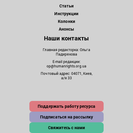
Статьи
Инструкции
Колонки
Анонсы
Наши контакты
Главная редакторка: Ольга
Падирякова
E-mail редакции:
op@humanrights.org.ua
Почтовый адрес: 04071, Киев,
а/я 33
Поддержать работу ресурса
Подписаться на рассылку
Свяжитесь с нами