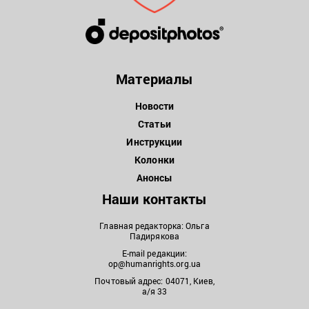
Материалы
Новости
Статьи
Инструкции
Колонки
Анонсы
Наши контакты
Главная редакторка: Ольга
Падирякова
E-mail редакции:
op@humanrights.org.ua
Почтовый адрес: 04071, Киев,
а/я 33