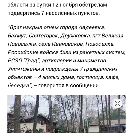
области за сутки 12 ноября обстрелам
подверглись 7 населенных пунктов.
“Враг накрыл огнем города Авдеевка,
Бахмут, Святогорск, Дружковка, пгт Великая
Новоселка, села Ивановское, Новоселка.
Российские войска били из ракетных систем,
РСЗО “Град”, артиллерии и минометов.
Уничтожены и повреждены 7 гражданских
объектов – 4 жилых дома, гостиница, кафе,
беседка”
, – говорится в сообщении.