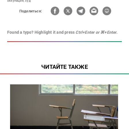
оккупация,
суд
Поделиться:
Found a typo? Highlight it and press
Ctrl+Enter or ⌘+Enter.
ЧИТАЙТЕ ТАКЖЕ