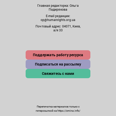
Главная редакторка: Ольга
Падирякова
E-mail редакции:
op@humanrights.org.ua
Почтовый адрес: 04071, Киев,
а/я 33
Поддержать работу ресурса
Подписаться на рассылку
Свяжитесь с нами
Перепечатка материалов только с
гиперссылкой на https://zmina.info/