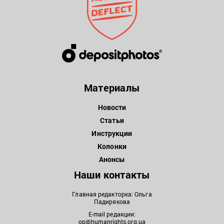
Материалы
Новости
Статьи
Инструкции
Колонки
Анонсы
Наши контакты
Главная редакторка: Ольга
Падирякова
E-mail редакции:
op@humanrights.org.ua