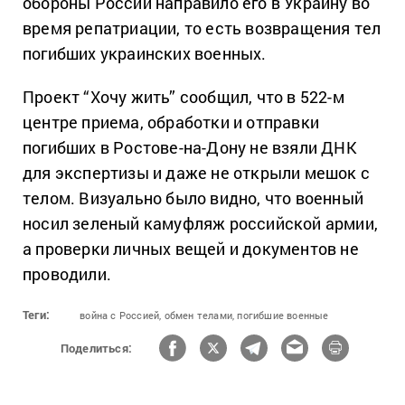
обороны России направило его в Украину во
время репатриации, то есть возвращения тел
погибших украинских военных.
Проект “Хочу жить” сообщил, что в 522-м
центре приема, обработки и отправки
погибших в Ростове-на-Дону не взяли ДНК
для экспертизы и даже не открыли мешок с
телом. Визуально было видно, что военный
носил зеленый камуфляж российской армии,
а проверки личных вещей и документов не
проводили.
Теги:
война с Россией,
обмен телами,
погибшие военные
Поделиться: