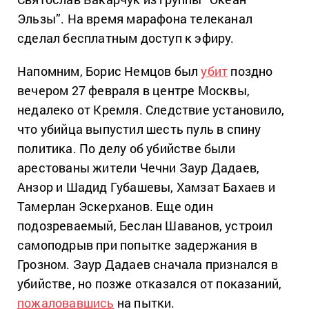
Эльзы”. На время марафона телеканал
сделал бесплатным доступ к эфиру.
Напомним, Борис Немцов был
убит
поздно
вечером 27 февраля в центре Москвы,
недалеко от Кремля. Следствие установило,
что убийца выпустил шесть пуль в спину
политика. По делу об убийстве были
арестованы жители Чечни Заур Дадаев,
Анзор и Шадид Губашевы, Хамзат Бахаев и
Тамерлан Эскерханов. Еще один
подозреваемый, Беслан Шаванов, устроил
самоподрыв при попытке задержания в
Грозном. Заур Дадаев сначала признался в
убийстве, но позже отказался от показаний,
пожаловавшись
на пытки.