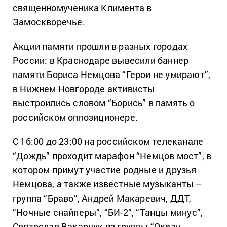
священномученика Климента в
Замоскворечье.
Акции памяти прошли в разных городах
России: в Краснодаре вывесили баннер
памяти Бориса Немцова “Герои не умирают”,
в Нижнем Новгороде активисты
выстроились словом “Борись” в память о
российском оппозиционере.
С 16:00 до 23:00 на российском телеканале
“Дождь” проходит марафон “Немцов мост”, в
котором примут участие родные и друзья
Немцова, а также известные музыканты –
группа “Браво”, Андрей Макаревич, ДДТ,
“Ночные снайперы”, “БИ-2”, “Танцы минус”,
Святослав Вакарчук из группы “Океан