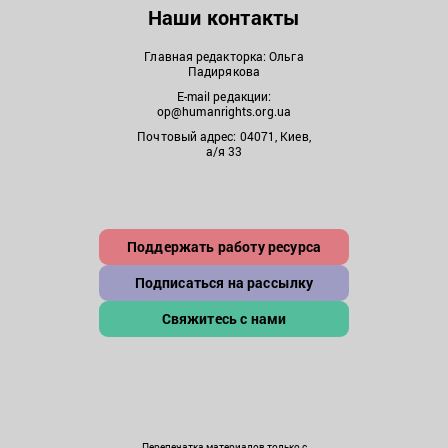
Наши контакты
Главная редакторка: Ольга
Падирякова
E-mail редакции:
op@humanrights.org.ua
Почтовый адрес: 04071, Киев,
а/я 33
Поддержать работу ресурса
Подписаться на рассылку
Свяжитесь с нами
Перепечатка материалов только с