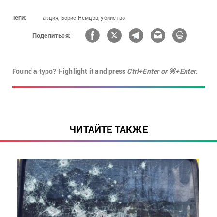
Теги:
акция,
Борис Немцов,
убийство
Поделиться:
Found a typo? Highlight it and press
Ctrl+Enter or ⌘+Enter.
ЧИТАЙТЕ ТАКЖЕ