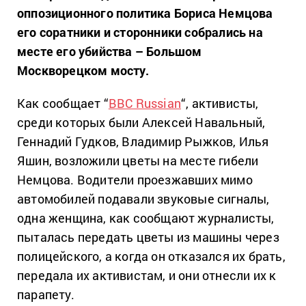
оппозиционного политика Бориса Немцова
его соратники и сторонники собрались на
месте его убийства – Большом
Москворецком мосту.
Как сообщает “
BBC Russian
“, активисты,
среди которых были Алексей Навальный,
Геннадий Гудков, Владимир Рыжков, Илья
Яшин, возложили цветы на месте гибели
Немцова. Водители проезжавших мимо
автомобилей подавали звуковые сигналы,
одна женщина, как сообщают журналисты,
пыталась передать цветы из машины через
полицейского, а когда он отказался их брать,
передала их активистам, и они отнесли их к
парапету.