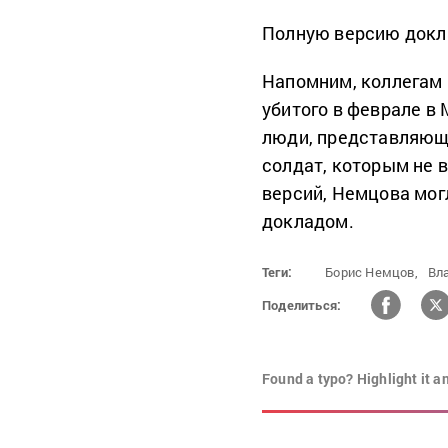
Полную версию докл
Напомним, коллегам 
убитого в феврале в
люди, представляющ
солдат, которым не 
версий, Немцова могл
докладом.
Теги:
Борис Немцов,
Вл
Поделиться:
Found a typo? Highlight it a