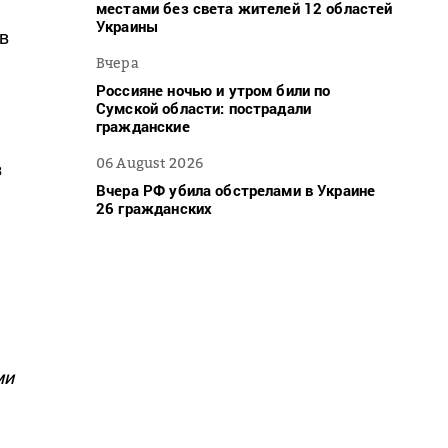
местами без света жителей 12 областей
Украины
в
Вчера
Россияне ночью и утром били по
Сумской области: пострадали
гражданские
06 August 2026
з
Вчера РФ убила обстрелами в Украине
26 гражданских
ми