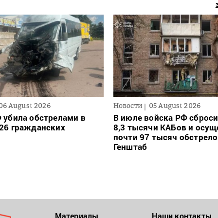
06 August 2026
Новости
05 August 2026
 убила обстрелами в
В июле войска РФ сброси
26 гражданских
8,3 тысячи КАБов и осу
почти 97 тысяч обстрело
Генштаб
Материалы
Наши контакты