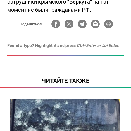
сотрудники крымского “Беркута” на тот
момент не были гражданами РФ.
Поделиться:
Found a typo? Highlight it and press
Ctrl+Enter or ⌘+Enter.
ЧИТАЙТЕ ТАКЖЕ