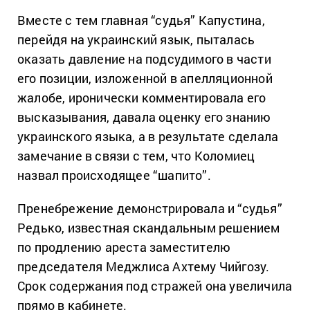
Вместе с тем главная “судья” Капустина,
перейдя на украинский язык, пыталась
оказать давление на подсудимого в части
его позиции, изложенной в апелляционной
жалобе, иронически комментировала его
высказывания, давала оценку его знанию
украинского языка, а в результате сделала
замечание в связи с тем, что Коломиец
назвал происходящее “шапито”.
Пренебрежение демонстрировала и “судья”
Редько, известная скандальным решением
по продлению ареста заместителю
председателя Меджлиса Ахтему Чийгозу.
Срок содержания под стражей она увеличила
прямо в кабинете.