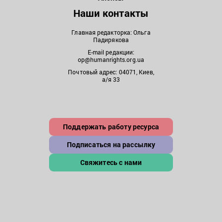
Наши контакты
Главная редакторка: Ольга
Падирякова
E-mail редакции:
op@humanrights.org.ua
Почтовый адрес: 04071, Киев,
а/я 33
Поддержать работу ресурса
Подписаться на рассылку
Свяжитесь с нами