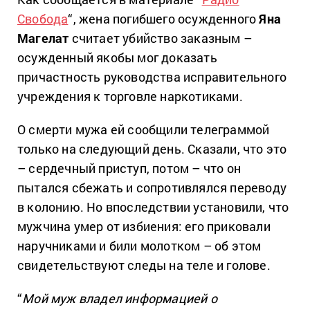
Свобода
“, жена погибшего осужденного
Яна
Магелат
считает убийство заказным –
осужденный якобы мог доказать
причастность руководства исправительного
учреждения к торговле наркотиками.
О смерти мужа ей сообщили телеграммой
только на следующий день. Сказали, что это
– сердечный приступ, потом – что он
пытался сбежать и сопротивлялся переводу
в колонию. Но впоследствии установили, что
мужчина умер от избиения: его приковали
наручниками и били молотком – об этом
свидетельствуют следы на теле и голове.
“
Мой муж владел информацией о