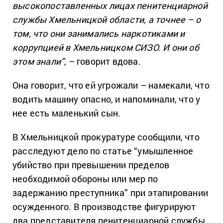
высокопоставленных лицах пенитенциарной
службы Хмельницкой области, а точнее – о
том, что они занимались наркотиками и
коррупцией в Хмельницком СИЗО. И они об
этом знали”
, – говорит вдова.
Она говорит, что ей угрожали – намекали, что
водить машину опасно, и напоминали, что у
нее есть маленький сын.
В Хмельницкой прокуратуре сообщили, что
расследуют дело по статье “умышленное
убийство при превышении пределов
необходимой обороны или мер по
задержанию преступника” при этапировании
осужденного. В производстве фигурируют
два представителя пенитенциарной службы.