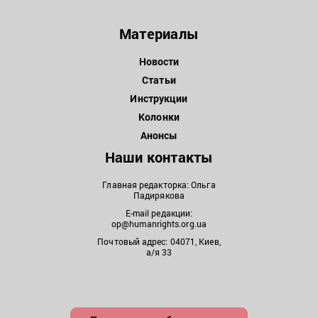
Материалы
Новости
Статьи
Инструкции
Колонки
Анонсы
Наши контакты
Главная редакторка: Ольга
Падирякова
E-mail редакции:
op@humanrights.org.ua
Почтовый адрес: 04071, Киев,
а/я 33