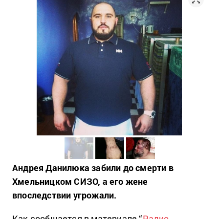
Андрея Данилюка забили до смерти в
Хмельницком СИЗО, а его жене
впоследствии угрожали.
Как сообщается в материале “
Радио