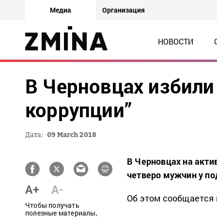
Медиа
Организация
НОВОСТИ
В Черновцах избили
коррупции”
Дата:
09 March 2018
В Черновцах на акти
четверо мужчин у по
A+
A-
Об этом сообщается 
Чтобы получать
полезные материалы,