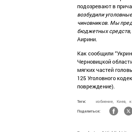
подозревают в прича
возбудили уголовные
чиновников. Мы пре
бюджетных средств, 
Аирини.
Как сообщили “Укрин
Черновицкой области
мягких частей голов
125 Уголовного коде
повреждение).
Теги:
избиение,
Киев,
к
Поделиться: