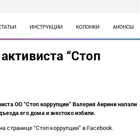
СТАТЬИ
ИНСТРУКЦИИ
КОЛОНКИ
АНОНСЫ
 активиста “Стоп
виста ОО “Стоп коррупции” Валерия Аирини напали
дъезда его дома и жестоко избили.
на странице “Стоп коррупции” в Facebook.