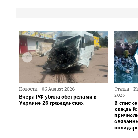
Новости
06 August 2026
Статьи
И
2026
Вчера РФ убила обстрелами в
Украине 26 гражданских
В списке
каждый: 
причисли
связанн
солидар