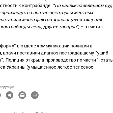
стности к контрабанде.
“По нашим заявлениям су
 производства против некоторых местных
доставили много фактов, касающихся хищений
контрабанды леса, других товаров”,
– отметил
форму” в отделе коммуникации полиции в
, врачи поставили диагноз пострадавшему “ушиб
ы”. Полиция открыла производство по части 1 стат
кса Украины (умышленное легкое телесное
оррупция