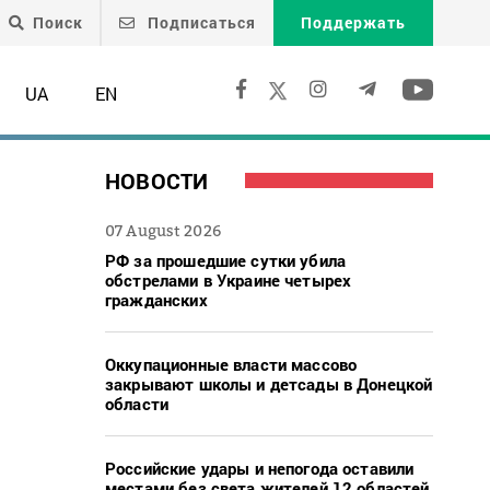
Поиск
Подписаться
Поддержать
UA
EN
НОВОСТИ
07 August 2026
РФ за прошедшие сутки убила
обстрелами в Украине четырех
гражданских
Оккупационные власти массово
закрывают школы и детсады в Донецкой
области
Российские удары и непогода оставили
местами без света жителей 12 областей