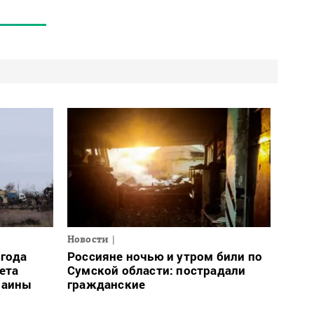
Новости
огода
Россияне ночью и утром били по
ета
Сумской области: пострадали
раины
гражданские