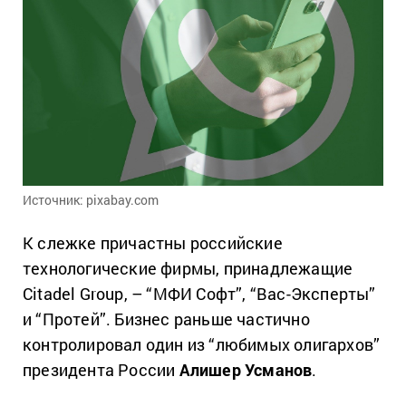
Источник: pixabay.com
К слежке причастны российские
технологические фирмы, принадлежащие
Citadel Group, – “МФИ Софт”, “Вас-Эксперты”
и “Протей”. Бизнес раньше частично
контролировал один из “любимых олигархов”
президента России
Алишер Усманов
.