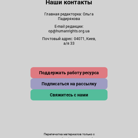
Наши контакты
Главная редакторка: Ольга
Падирякова
E-mail редакции:
op@humanrights.org.ua
Почтовый адрес: 04071, Киев,
а/я 33
Поддержать работу ресурса
Подписаться на рассылку
Свяжитесь с нами
Перепечатка материалов только с