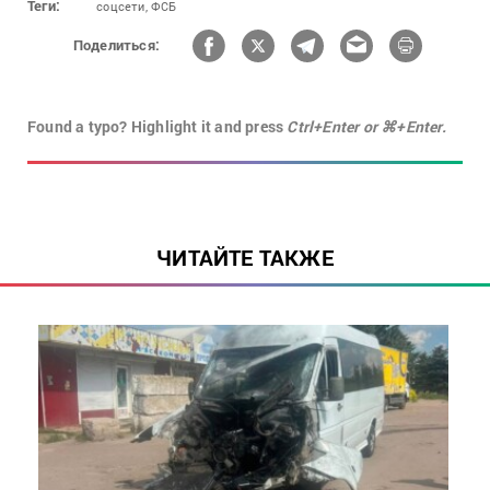
Теги:
соцсети,
ФСБ
Поделиться:
Found a typo? Highlight it and press
Ctrl+Enter or ⌘+Enter.
ЧИТАЙТЕ ТАКЖЕ