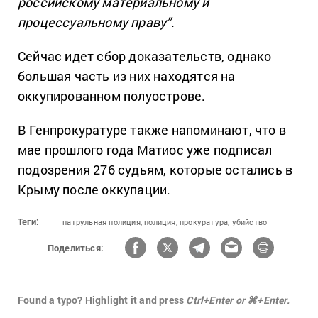
российскому материальному и
процессуальному праву”.
Сейчас идет сбор доказательств, однако
большая часть из них находятся на
оккупированном полуострове.
В Генпрокуратуре также напоминают, что в
мае прошлого года Матиос уже подписал
подозрения 276 судьям, которые остались в
Крыму после оккупации.
Теги:
патрульная полиция,
полиция,
прокуратура,
убийство
Поделиться:
Found a typo? Highlight it and press
Ctrl+Enter or ⌘+Enter.